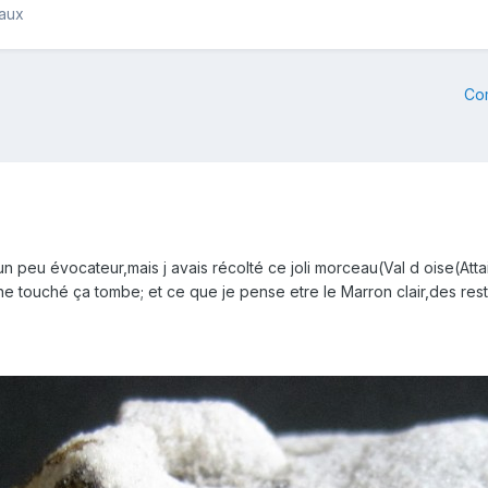
raux
Co
 un peu évocateur,mais j avais récolté ce joli morceau(Val d oise(Attai
eine touché ça tombe; et ce que je pense etre le Marron clair,des res