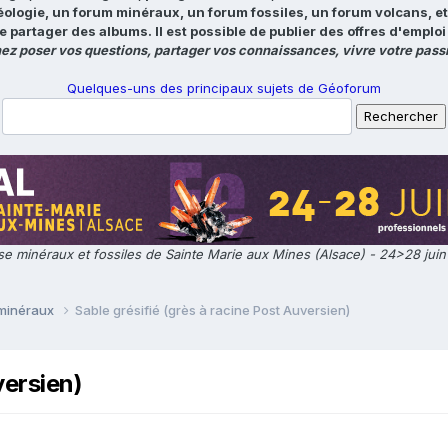
éologie, un forum minéraux, un forum fossiles, un forum volcans, e
e partager des albums. Il est possible de publier des offres d'emp
ez poser vos questions, partager vos connaissances, vivre votre passi
Quelques-uns des principaux sujets de Géoforum
e minéraux et fossiles de Sainte Marie aux Mines (Alsace) - 24>28 jui
 minéraux
Sable grésifié (grès à racine Post Auversien)
versien)