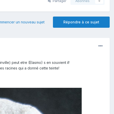
Partager
Abonnés
0
mmencer un nouveau sujet
Répondre à ce sujet
nville) peut etre (Elasmo) s en souvient il!
tes racines qui a donné cette teinte!