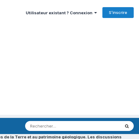
S’inscrire
Utilisateur existant ? Connexion
s de la Terre et au patrimoine géologique. Les discussions