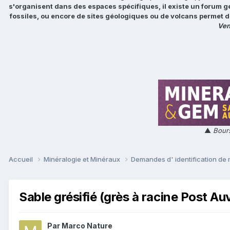
s'organisent dans des espaces spécifiques, il existe un forum g
fossiles, ou encore de sites géologiques ou de volcans permet d
Ven
▲
Bours
Accueil
Minéralogie et Minéraux
Demandes d' identification de
Sable grésifié (grès à racine Post Au
Par
Marco Nature