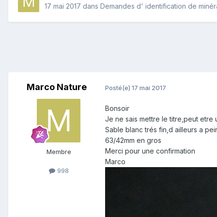
17 mai 2017
dans
Demandes d' identification de miné
Marco Nature
Posté(e)
17 mai 2017
Bonsoir
Je ne sais mettre le titre,peut etre
Sable blanc trés fin,d ailleurs a p
63/42mm en gros
Merci pour une confirmation
Membre
Marco
998