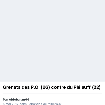
Grenats des P.O. (66) contre du Plélauff (22)
Par
Aldebaran66
5 mai 2017
dans
Echanges de minéraux