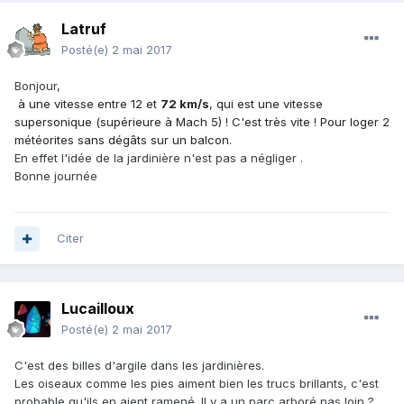
Latruf
Posté(e)
2 mai 2017
Bonjour,
à une vitesse entre 12 et
72 km/s
, qui est une vitesse
supersonique (supérieure à Mach 5) ! C'est très vite ! Pour loger 2
météorites sans dégâts sur un balcon.
En effet l'idée de la jardinière n'est pas a négliger .
Bonne journée
Citer
Lucailloux
Posté(e)
2 mai 2017
C'est des billes d'argile dans les jardinières.
Les oiseaux comme les pies aiment bien les trucs brillants, c'est
probable qu'ils en aient ramené. Il y a un parc arboré pas loin ?