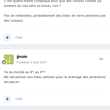
C'est quand même compliqué pour que des choses comme ça
tombent du ciel sans se briser, non ?
Pas de météorites, probablement des billes de verre amenées par
des oiseaux.
Citer
jjnom
Posté(e)
2 mai 2017
Ya du monde au 8°, au 9°?
Me fait penser aux billes utilisées pour le drainage des jardinières
de balcon
Citer