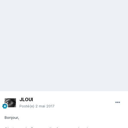
JLOUI
Posté(e)
2 mai 2017
Bonjour,