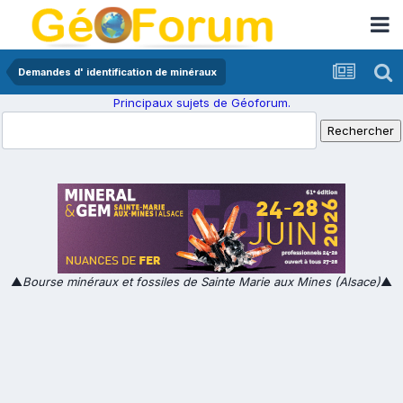
Demandes d' identification de minéraux
Principaux sujets de Géoforum.
▲
Bourse minéraux et fossiles de Sainte Marie aux Mines (Alsace)
▲