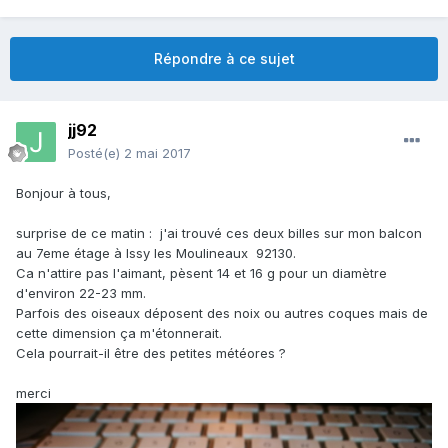
Répondre à ce sujet
jj92
Posté(e)
2 mai 2017
Bonjour à tous,
surprise de ce matin : j'ai trouvé ces deux billes sur mon balcon
au 7eme étage à Issy les Moulineaux 92130.
Ca n'attire pas l'aimant, pèsent 14 et 16 g pour un diamètre
d'environ 22-23 mm.
Parfois des oiseaux déposent des noix ou autres coques mais de
cette dimension ça m'étonnerait.
Cela pourrait-il être des petites météores ?
merci