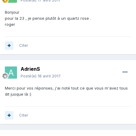
Posté(e)
17 avril 2017
Bonjour
pour la 23 , je pense plutôt à un quartz rose .
roger
Citer
AdrienS
Posté(e)
18 avril 2017
Merci pour vos réponses, j'ai noté tout ce que vous m'avez tous
dit jusque là :)
Citer