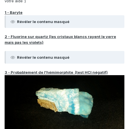
votre aide :)
1 - Baryte
Révéler le contenu masqué
2 - Fluorine sur quartz (les cristaux blancs rayent le verre
mais pas les violets)
Révéler le contenu masqué
3 - Probablement de l'hémimorphite (test HCl négatif)