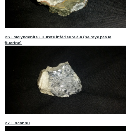
26 - Molybdenite ? Dureté inférieure à 4 (ne raye pas la
fluorine)
27 - Inconnu