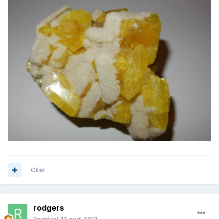
Citer
rodgers