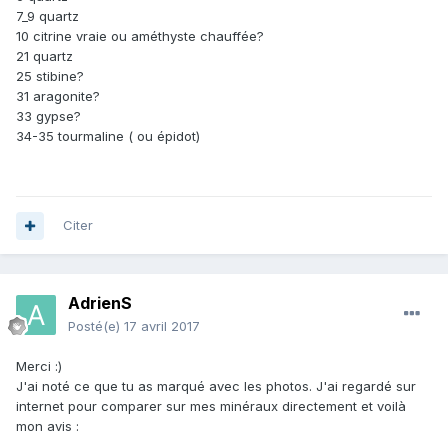
7_9 quartz
10 citrine vraie ou améthyste chauffée?
21 quartz
25 stibine?
31 aragonite?
33 gypse?
34-35 tourmaline ( ou épidot)
Citer
AdrienS
Posté(e)
17 avril 2017
Merci :)
J'ai noté ce que tu as marqué avec les photos. J'ai regardé sur
internet pour comparer sur mes minéraux directement et voilà
mon avis :