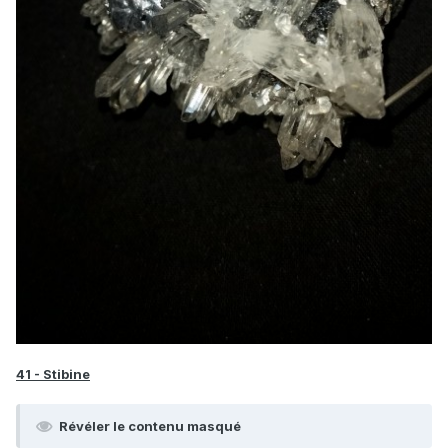
41 - Stibine
Révéler le contenu masqué