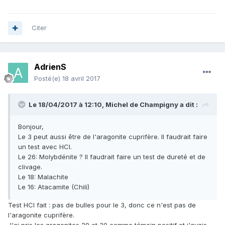
Citer
AdrienS
Posté(e)
18 avril 2017
Le 18/04/2017 à 12:10,
Michel de Champigny
a dit :
Bonjour,
Le 3 peut aussi être de l'aragonite cuprifère. Il faudrait faire
un test avec HCl.
Le 26: Molybdénite ? Il faudrait faire un test de dureté et de
clivage.
Le 18: Malachite
Le 16: Atacamite (Chili)
Test HCl fait : pas de bulles pour le 3, donc ce n'est pas de
l'aragonite cuprifère.