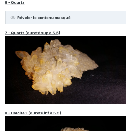
6 - Quartz
Révéler le contenu masqué
7 - Quartz (dureté sup à 5.5)
8 - Calcite ? (dureté inf à 5.5)