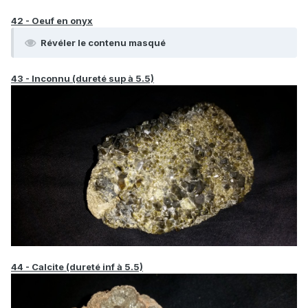
42 - Oeuf en onyx
Révéler le contenu masqué
43 - Inconnu (dureté sup à 5.5)
44 - Calcite (dureté inf à 5.5)