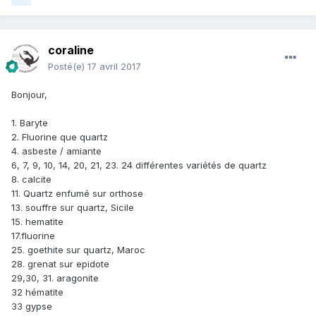
coraline
Posté(e)
17 avril 2017
Bonjour,
1. Baryte
2. Fluorine que quartz
4. asbeste / amiante
6, 7, 9, 10, 14, 20, 21, 23. 24 différentes variétés de quartz
8. calcite
11. Quartz enfumé sur orthose
13. souffre sur quartz, Sicile
15. hematite
17.fluorine
25. goethite sur quartz, Maroc
28. grenat sur epidote
29,30, 31. aragonite
32 hématite
33 gypse