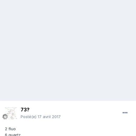
73?
Posté(e)
17 avril 2017
2 fluo
6 quartz