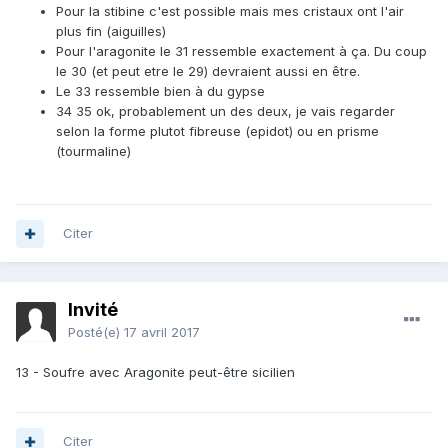
Pour la stibine c'est possible mais mes cristaux ont l'air
plus fin (aiguilles)
Pour l'aragonite le 31 ressemble exactement à ça. Du coup
le 30 (et peut etre le 29) devraient aussi en être.
Le 33 ressemble bien à du gypse
34 35 ok, probablement un des deux, je vais regarder
selon la forme plutot fibreuse (epidot) ou en prisme
(tourmaline)
Citer
Invité
Posté(e)
17 avril 2017
13 - Soufre avec Aragonite peut-être sicilien
Citer