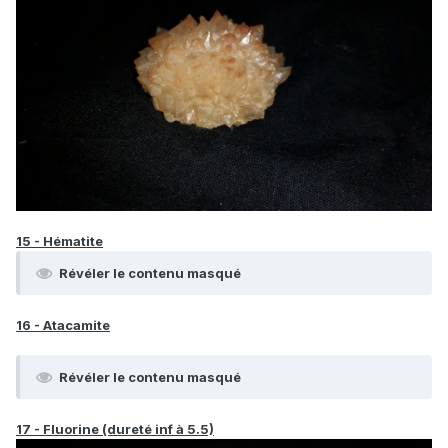
15 - Hématite
Révéler le contenu masqué
16 - Atacamite
Révéler le contenu masqué
17 - Fluorine (dureté inf à 5.5)