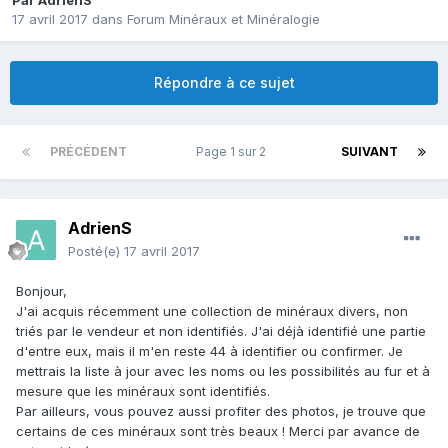
Par
AdrienS
17 avril 2017
dans
Forum Minéraux et Minéralogie
Répondre à ce sujet
PRÉCÉDENT
Page 1 sur 2
SUIVANT
AdrienS
Posté(e)
17 avril 2017
Bonjour,
J'ai acquis récemment une collection de minéraux divers, non
triés par le vendeur et non identifiés. J'ai déjà identifié une partie
d'entre eux, mais il m'en reste 44 à identifier ou confirmer. Je
mettrais la liste à jour avec les noms ou les possibilités au fur et à
mesure que les minéraux sont identifiés.
Par ailleurs, vous pouvez aussi profiter des photos, je trouve que
certains de ces minéraux sont très beaux ! Merci par avance de