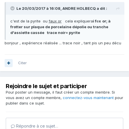
Le 20/03/2017 à 16:08,
ANDRE HOLBECQ
a dit :
c'est de la pyrite ou
faux or
cela expliquera
i f
e
x
or; à
frotter sur plaque de porcelaine dépolie ou tranche
d'assiette cassée trace noir= pyrite
bonjour , expérience réalisée ... trace noir , tant pis un peu décu
Citer
Rejoindre le sujet et participer
Pour poster un message, il faut créer un compte membre. Si
vous avez un compte membre,
connectez-vous maintenant
pour
publier dans ce sujet.
Répondre à ce sujet…