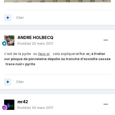
Citer
ANDRE HOLBECQ
Posté(e)
20 mars 2017
c'est de la pyrite ou
faux or
cela expliquera
i f
e
x
or; à frotter
sur plaque de porcelaine dépolie ou tranche d'assiette cassée
trace noir= pyrite
Citer
mr42
Posté(e)
20 mars 2017