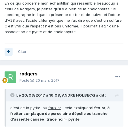
En ce qui concerne mon échantillon qui ressemble beaucoup à
celui de Rodgers, je pense qu’il y a bien de la chalcopyrite : le
spectrographe indique la présence de fer et de cuivre et l’odeur
d’H2S avec l’acide chlorhydrique me fait dire que c’est un sulfure.
C’est vrai que l’aspect n’est pas uniforme, il pourrait s’agir d’une
association de pyrite et de chalcopyrite.
Citer
rodgers
Posté(e)
20 mars 2017
Le 20/03/2017 à 16:08,
ANDRE HOLBECQ
a dit :
c'est de la pyrite ou
faux or
cela expliquera
i f
e
x
or; à
frotter sur plaque de porcelaine dépolie ou tranche
d'assiette cassée trace noir= pyrite