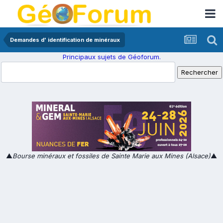
Demandes d' identification de minéraux
Principaux sujets de Géoforum.
▲
Bourse minéraux et fossiles de Sainte Marie aux Mines (Alsace)
▲