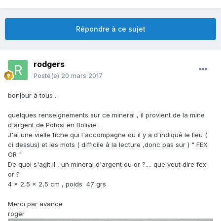
Répondre à ce sujet
rodgers
Posté(e)
20 mars 2017
bonjour à tous .
quelques renseignements sur ce minerai , il provient de la mine
d'argent de Potosi en Bolivie .
J'ai une vielle fiche qui l'accompagne ou il y a d'indiqué le lieu (
ci dessus) et les mots ( difficile à la lecture ,donc pas sur ) " FEX
OR "
De quoi s'agit il , un minerai d'argent ou or ?.... que veut dire fex
or ?
4 x 2,5 x 2,5 cm , poids 47 grs
Merci par avance
roger