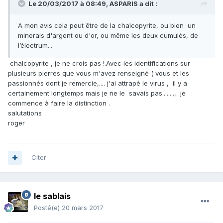
Le 20/03/2017 à 08:49,
ASPARIS
a dit :
A mon avis cela peut être de la chalcopyrite, ou bien un
minerais d'argent ou d'or, ou même les deux cumulés, de
l’électrum...
chalcopyrite , je ne crois pas !.Avec les identifications sur
plusieurs pierres que vous m'avez renseigné ( vous et les
passionnés dont je remercie,.... j'ai attrapé le virus , il y a
certainement longtemps mais je ne le savais pas........, je
commence à faire la distinction .
salutations
roger
Citer
le sablais
Posté(e)
20 mars 2017