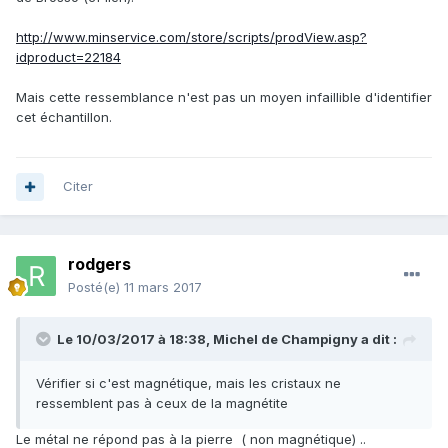
http://www.minservice.com/store/scripts/prodView.asp?
idproduct=22184
Mais cette ressemblance n'est pas un moyen infaillible d'identifier
cet échantillon.
Citer
rodgers
Posté(e)
11 mars 2017
Le 10/03/2017 à 18:38,
Michel de Champigny
a dit :
Vérifier si c'est magnétique, mais les cristaux ne
ressemblent pas à ceux de la magnétite
Le métal ne répond pas à la pierre ( non magnétique) ..