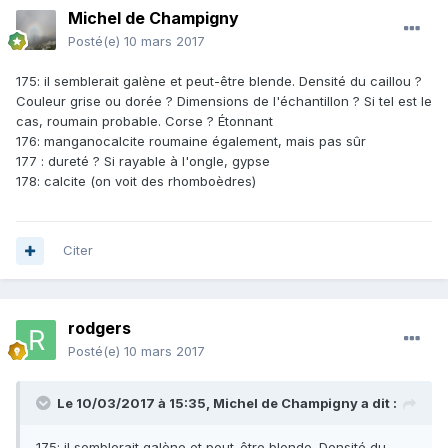
Michel de Champigny
Posté(e)
10 mars 2017
175: il semblerait galène et peut-être blende. Densité du caillou ?
Couleur grise ou dorée ? Dimensions de l'échantillon ? Si tel est le
cas, roumain probable. Corse ? Étonnant
176: manganocalcite roumaine également, mais pas sûr
177 : dureté ? Si rayable à l'ongle, gypse
178: calcite (on voit des rhomboèdres)
Citer
rodgers
Posté(e)
10 mars 2017
Le 10/03/2017 à 15:35,
Michel de Champigny
a dit :
175: il semblerait galène et peut-être blende. Densité du