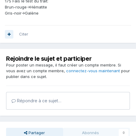
175 Fais le test du trait:
Brun-rouge->Hématite
Gris-noir->Galène
Citer
Rejoindre le sujet et participer
Pour poster un message, il faut créer un compte membre. Si
vous avez un compte membre,
connectez-vous maintenant
pour
publier dans ce sujet.
Répondre à ce sujet…
Partager
Abonnés
0