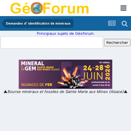
Demandes d' identification de minéraux
Principaux sujets de Géoforum.
▲
Bourse minéraux et fossiles de Sainte Marie aux Mines (Alsace)
▲