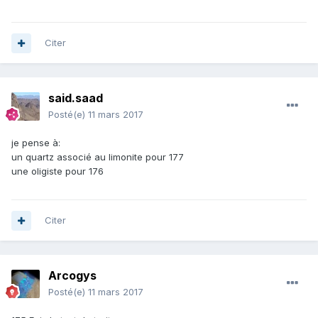
Citer
said.saad
Posté(e)
11 mars 2017
je pense à:
un quartz associé au limonite pour 177
une oligiste pour 176
Citer
Arcogys
Posté(e)
11 mars 2017