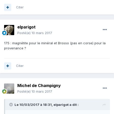
Citer
elparigot
Posté(e)
10 mars 2017
175 : magnétite pour le minéral et Brosso (pas en corse) pour la
provenance ?
Citer
Michel de Champigny
Posté(e)
10 mars 2017
Le 10/03/2017 à 18:31,
elparigot
a dit :