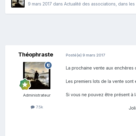
9 mars 2017
dans
Actualité des associations, dans les 
Théophraste
Posté(e)
9 mars 2017
La prochaine vente aux enchères de
Les premiers lots de la vente sont 
Si vous ne pouvez être présent à 
Administrateur
7.5k
Jol