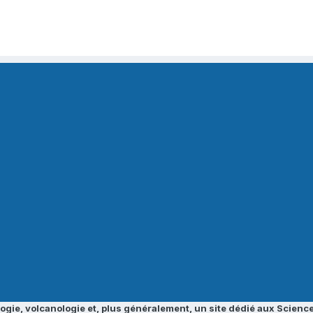
ogie, volcanologie et, plus généralement, un site dédié aux Science