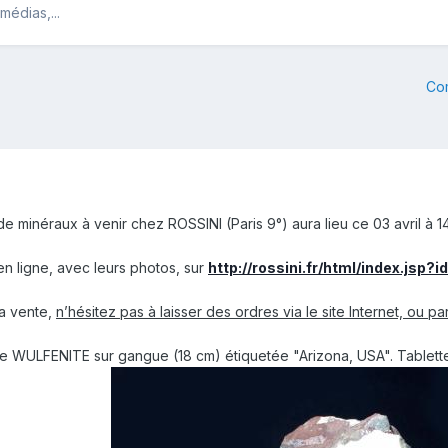
médias,...
Co
 minéraux à venir chez ROSSINI (Paris 9°) aura lieu ce 03 avril à 1
en ligne, avec leurs photos, sur
http://rossini.fr/html/index.js
la vente,
n’hésitez pas à laisser des ordres via le site Internet, ou p
ie WULFENITE sur gangue (18 cm) étiquetée "Arizona, USA". Tablettes