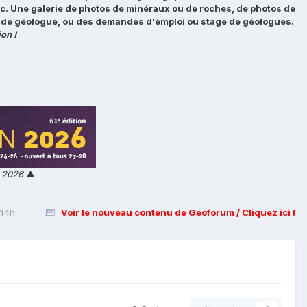
tc. Une galerie de photos de minéraux ou de roches, de photos de
loi de géologue, ou des demandes d'emploi ou stage de géologues.
on !
n 2026
▲
 14h
Voir le nouveau contenu de Géoforum / Cliquez ici !