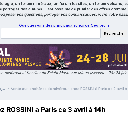
éologie, un forum minéraux, un forum fossiles, un forum volcans, e
e partager des albums. Il est possible de publier des offres d'emp
ez poser vos questions, partager vos connaissances, vivre votre passi
Quelques-uns des principaux sujets de Géoforum
e minéraux et fossiles de Sainte Marie aux Mines (Alsace) - 24>28 jui
,...
Vente aux enchères de minéraux chez ROSSINI à Paris ce 3 avril à
 ROSSINI à Paris ce 3 avril à 14h