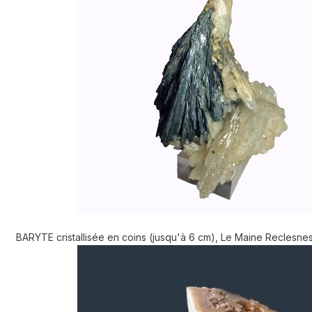
BARYTE cristallisée en coins (jusqu'à 6 cm), Le Maine Reclesnes