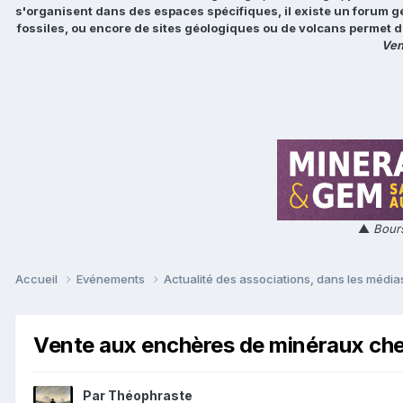
s'organisent dans des espaces spécifiques, il existe un forum g
fossiles, ou encore de sites géologiques ou de volcans permet d
Ven
▲
Bours
Accueil
Evénements
Actualité des associations, dans les médias
Vente aux enchères de minéraux chez
Par
Théophraste