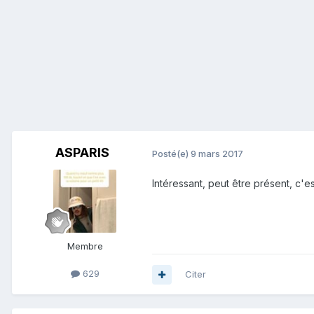
ASPARIS
Posté(e)
9 mars 2017
Intéressant, peut être présent, c'e
Membre
629
Citer