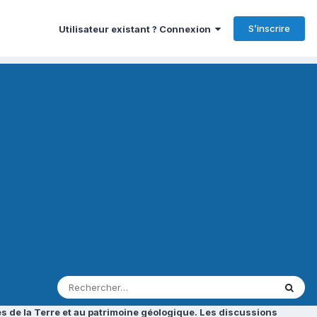
S’inscrire
Utilisateur existant ? Connexion
s de la Terre et au patrimoine géologique. Les discussions