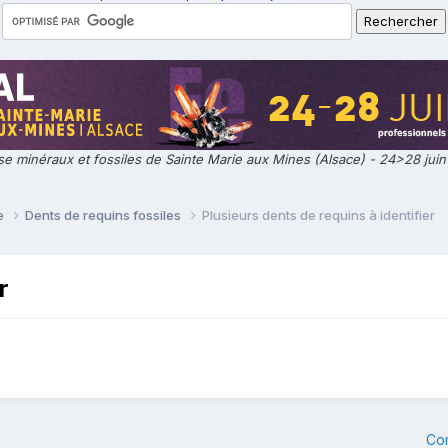
e minéraux et fossiles de Sainte Marie aux Mines (Alsace) - 24>28 jui
ie
Dents de requins fossiles
Plusieurs dents de requins à identifier
r
Co