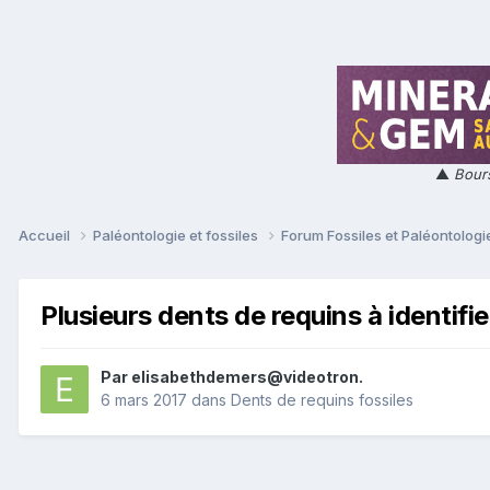
▲
Bours
Accueil
Paléontologie et fossiles
Forum Fossiles et Paléontolog
Plusieurs dents de requins à identifie
Par
elisabethdemers@videotron.
6 mars 2017
dans
Dents de requins fossiles