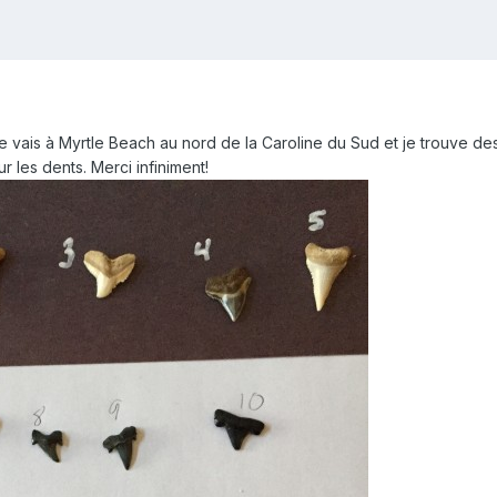
 vais à Myrtle Beach au nord de la Caroline du Sud et je trouve de
r les dents. Merci infiniment!