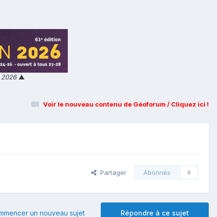
n 2026
▲
Voir le nouveau contenu de Géoforum / Cliquez ici !
Partager
Abonnés
0
mmencer un nouveau sujet
Répondre à ce sujet