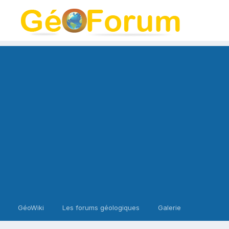
GéoWiki
Les forums géologiques
Galerie