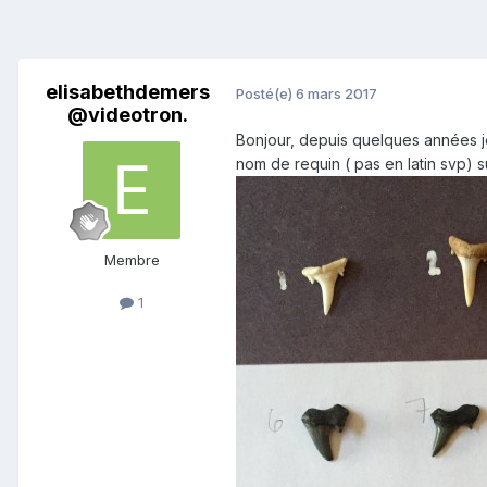
elisabethdemers
Posté(e)
6 mars 2017
@videotron.
Bonjour, depuis quelques années je
nom de requin ( pas en latin svp) su
Membre
1