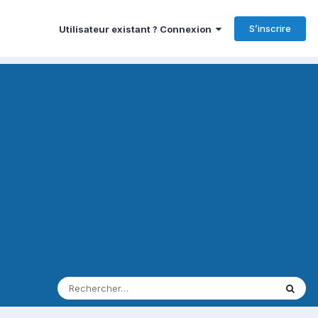
S’inscrire
Utilisateur existant ? Connexion