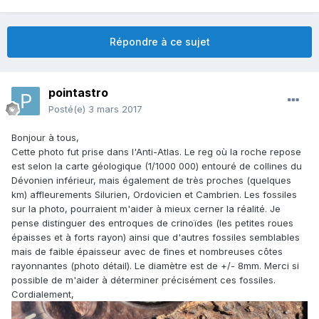
Répondre à ce sujet
pointastro
Posté(e)
3 mars 2017
Bonjour à tous,
Cette photo fut prise dans l'Anti-Atlas. Le reg où la roche repose
est selon la carte géologique (1/1000 000) entouré de collines du
Dévonien inférieur, mais également de très proches (quelques
km) affleurements Silurien, Ordovicien et Cambrien. Les fossiles
sur la photo, pourraient m'aider à mieux cerner la réalité. Je
pense distinguer des entroques de crinoïdes (les petites roues
épaisses et à forts rayon) ainsi que d'autres fossiles semblables
mais de faible épaisseur avec de fines et nombreuses côtes
rayonnantes (photo détail). Le diamètre est de +/- 8mm. Merci si
possible de m'aider à déterminer précisément ces fossiles.
Cordialement,