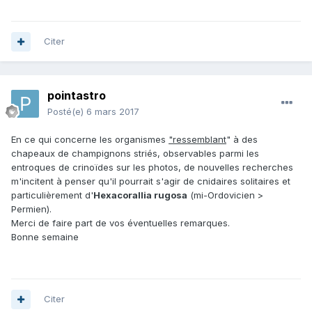
Citer
pointastro
Posté(e)
6 mars 2017
En ce qui concerne les organismes
"ressemblant
" à des
chapeaux de champignons striés, observables parmi les
entroques de crinoïdes sur les photos, de nouvelles recherches
m'incitent à penser qu'il pourrait s'agir de cnidaires solitaires et
particulièrement d'
Hexacorallia rugosa
(mi-Ordovicien >
Permien).
Merci de faire part de vos éventuelles remarques.
Bonne semaine
Citer