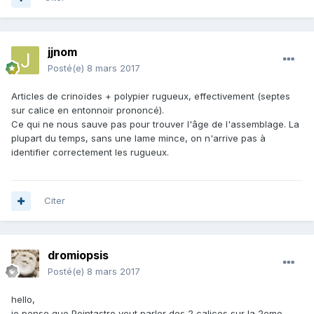
jjnom
Posté(e)
8 mars 2017
Articles de crinoïdes + polypier rugueux, effectivement (septes
sur calice en entonnoir prononcé).
Ce qui ne nous sauve pas pour trouver l'âge de l'assemblage. La
plupart du temps, sans une lame mince, on n'arrive pas à
identifier correctement les rugueux.
Citer
dromiopsis
Posté(e)
8 mars 2017
hello,
je pense que Pointastro veut parler des 2 calices sur la 2eme