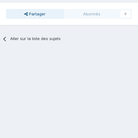
Partager
Abonnés
0
Aller sur la liste des sujets