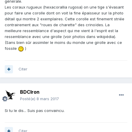
générale.
Les coraux rugueux (hexacorallia rugosa) on une tige s'évasant
pour faire une corolle dont on voit la fine épaisseur sur la photo
détail qui montre 2 exemplaires. Cette corolle est finement striée
contrairement aux "roues de charette" des crinoïdes. La
meilleure ressemblance d'aspect qui me vient à l'esprit est la
ressemblance avec une girolle (voir photos dans wikipédia).
(Sans bien sûr assimiler le moins du monde une girolle avec ce
fossile
)
Citer
BDCIron
Posté(e)
8 mars 2017
Si tu le dis... Suis pas convaincu.
Citer