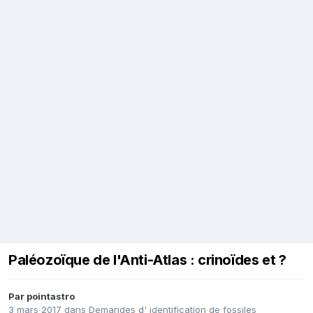
Paléozoïque de l'Anti-Atlas : crinoïdes et ?
Par
pointastro
3 mars 2017
dans
Demandes d' identification de fossiles