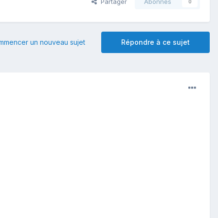
Partager
Abonnés
0
mmencer un nouveau sujet
Répondre à ce sujet