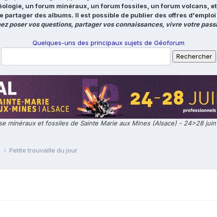
éologie, un forum minéraux, un forum fossiles, un forum volcans, e
e partager des albums. Il est possible de publier des offres d'emp
ez poser vos questions, partager vos connaissances, vivre votre passi
Quelques-uns des principaux sujets de Géoforum
e minéraux et fossiles de Sainte Marie aux Mines (Alsace) - 24>28 jui
e
Petite trouvaille du jour