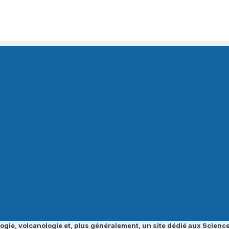
ogie, volcanologie et, plus généralement, un site dédié aux Science