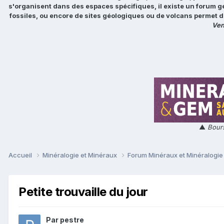
s'organisent dans des espaces spécifiques, il existe un forum g
fossiles, ou encore de sites géologiques ou de volcans permet d
Ven
▲
Bours
Accueil
Minéralogie et Minéraux
Forum Minéraux et Minéralogi
Petite trouvaille du jour
Par
pestre