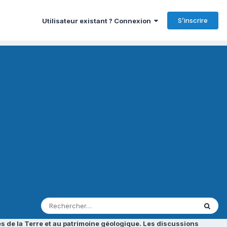
S’inscrire
Utilisateur existant ? Connexion
s de la Terre et au patrimoine géologique. Les discussions