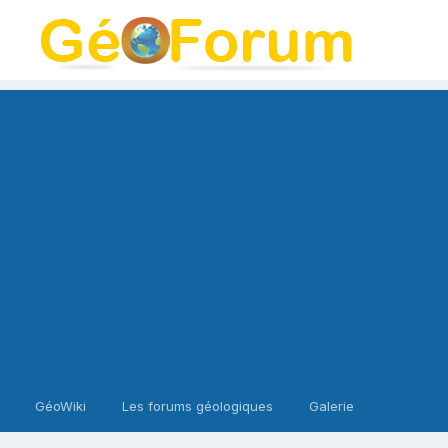
GéoWiki
Les forums géologiques
Galerie