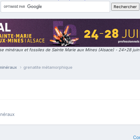
e minéraux et fossiles de Sainte Marie aux Mines (Alsace) - 24>28 jui
 minéraux
grenatite métamorphique
inéraux
Co