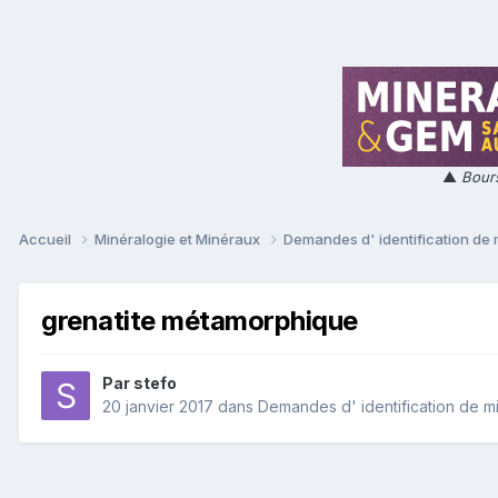
▲
Bours
Accueil
Minéralogie et Minéraux
Demandes d' identification de
grenatite métamorphique
Par
stefo
20 janvier 2017
dans
Demandes d' identification de m