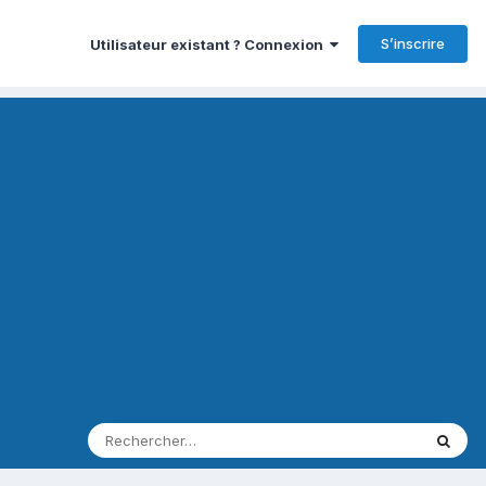
S’inscrire
Utilisateur existant ? Connexion