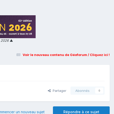
n 2026
▲
Voir le nouveau contenu de Géoforum / Cliquez ici !
Partager
Abonnés
0
mmencer un nouveau sujet
Répondre à ce sujet