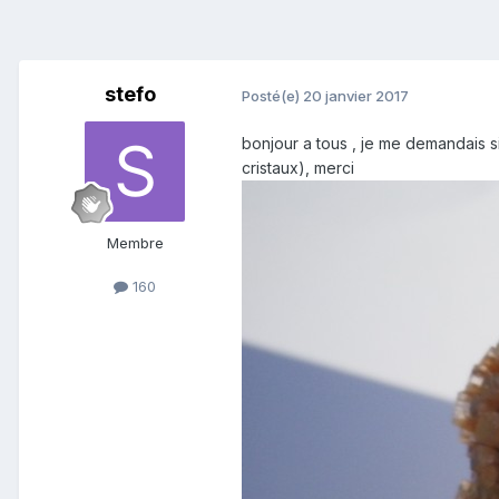
stefo
Posté(e)
20 janvier 2017
bonjour a tous , je me demandais s
cristaux), merci
Membre
160