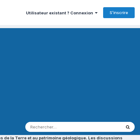
S’inscrire
Utilisateur existant ? Connexion
s de la Terre et au patrimoine géologique. Les discussions