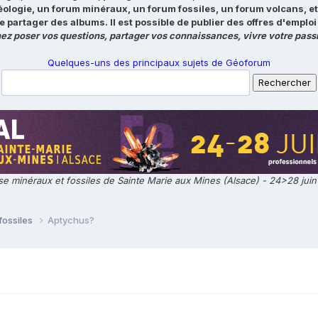
éologie, un forum minéraux, un forum fossiles, un forum volcans, e
e partager des albums. Il est possible de publier des offres d'emp
ez poser vos questions, partager vos connaissances, vivre votre passi
Quelques-uns des principaux sujets de Géoforum
e minéraux et fossiles de Sainte Marie aux Mines (Alsace) - 24>28 jui
fossiles
Aptychus?