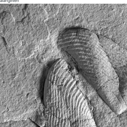
alanginien