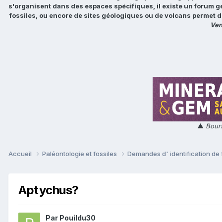
s'organisent dans des espaces spécifiques, il existe un forum g
fossiles, ou encore de sites géologiques ou de volcans permet d
Ven
▲
Bours
Accueil
Paléontologie et fossiles
Demandes d' identification de 
Aptychus?
Par
Pouildu30