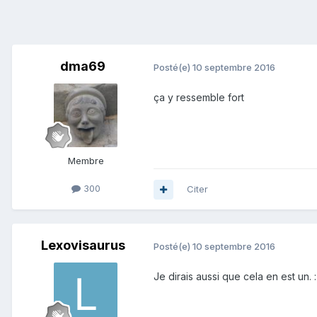
dma69
Posté(e)
10 septembre 2016
ça y ressemble fort
Membre
300
Citer
Lexovisaurus
Posté(e)
10 septembre 2016
Je dirais aussi que cela en est un. :