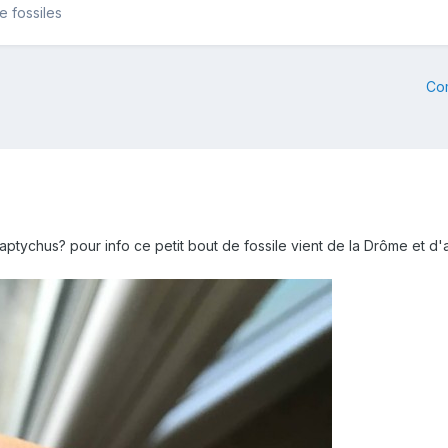
e fossiles
Co
n aptychus? pour info ce petit bout de fossile vient de la Drôme et d