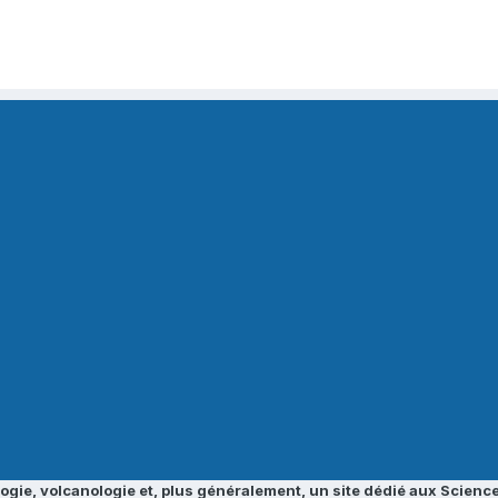
ogie, volcanologie et, plus généralement, un site dédié aux Science