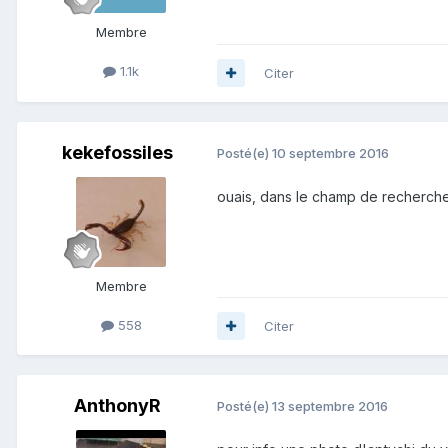
Membre
1.1k
Citer
kekefossiles
Posté(e)
10 septembre 2016
ouais, dans le champ de recherche 
Membre
558
Citer
AnthonyR
Posté(e)
13 septembre 2016