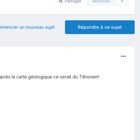
Partager
Abonnés
0
mmencer un nouveau sujet
Répondre à ce sujet
'après la carte géologique ce serait du Tithonien!