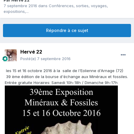
Par
Hervé 22
7 septembre 2016
dans
Conférences, sorties, voyages,
expositions,...
Répondre à ce sujet
Hervé 22
Posté(e)
7 septembre 2016
les 15 et 16 octobre 2016 à la salle de l'Eolienne d'Arnage (72)
39 ème édition de la bourse d'échange aux Minéraux et fossiles.
Entrée gratuite Horaires: Samedi 10h-18h / Dimanche 9h-17h