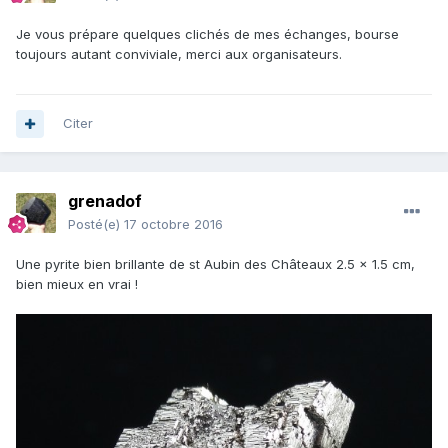
Je vous prépare quelques clichés de mes échanges, bourse
toujours autant conviviale, merci aux organisateurs.
Citer
grenadof
Posté(e)
17 octobre 2016
Une pyrite bien brillante de st Aubin des Châteaux 2.5 x 1.5 cm,
bien mieux en vrai !