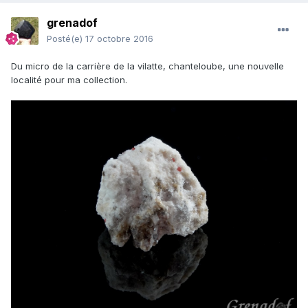
grenadof
Posté(e)
17 octobre 2016
Du micro de la carrière de la vilatte, chanteloube, une nouvelle
localité pour ma collection.