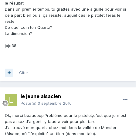
le résultat.
Dans un premier temps, tu grattes avec une aiguille pour voir si
cela part bien ou si ça résiste, auquel cas le pistolet feras le
reste.
De quel coin ton Quartz?
La dimension?
jojo38
Citer
le jeune alsacien
Posté(e)
3 septembre 2016
Ok, merci beaucoup.Problème pour le pistolet,c'est que je n'est
pas assez d'argent...y faudra voir pour plut tard...
J'ai trouvé mon quartz chez moi dans la vallée de Munster
(Alsace) où "j'exploite" un filon (dans mon talu).