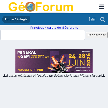
Forum Géologie
Principaux sujets de Géoforum.
▲
Bourse minéraux et fossiles de Sainte Marie aux Mines (Alsace)
▲