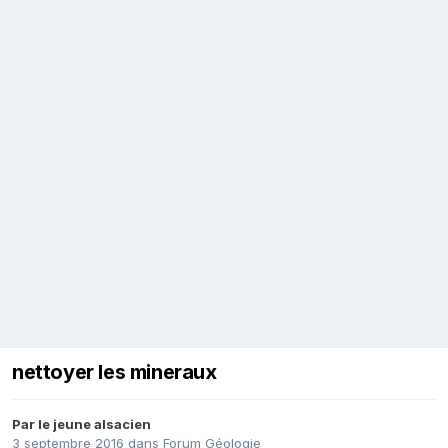
nettoyer les mineraux
Par
le jeune alsacien
3 septembre 2016
dans
Forum Géologie