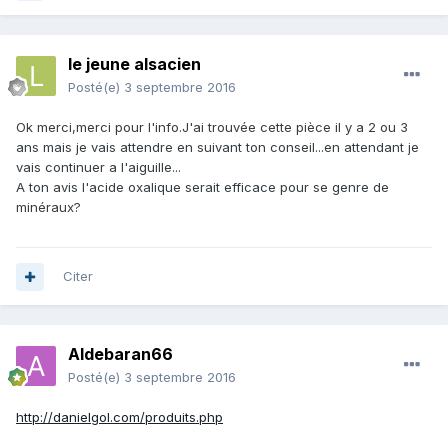
le jeune alsacien
Posté(e)
3 septembre 2016
Ok merci,merci pour l'info.J'ai trouvée cette pièce il y a 2 ou 3
ans mais je vais attendre en suivant ton conseil...en attendant je
vais continuer a l'aiguille...
A ton avis l'acide oxalique serait efficace pour se genre de
minéraux?
Citer
Aldebaran66
Posté(e)
3 septembre 2016
http://danielgol.com/produits.php