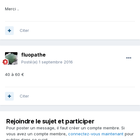
Merci ..
Citer
fluopathe
Posté(e)
1 septembre 2016
40 à 60 €
Citer
Rejoindre le sujet et participer
Pour poster un message, il faut créer un compte membre. Si
vous avez un compte membre,
connectez-vous maintenant
pour
publier dans ce sujet.