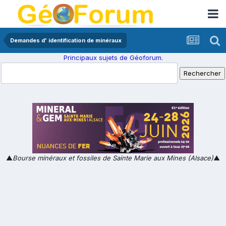
Demandes d' identification de minéraux
Principaux sujets de Géoforum.
▲
Bourse minéraux et fossiles de Sainte Marie aux Mines (Alsace)
▲