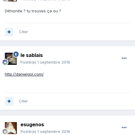
Dithionite ? tu trouves ça ou ?
Citer
le sablais
Posté(e)
1 septembre 2016
http://danielgol.com/
Citer
esugenos
Posté(e)
1 septembre 2016