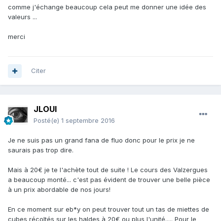
comme j'échange beaucoup cela peut me donner une idée des
valeurs ...
merci
Citer
JLOUI
Posté(e)
1 septembre 2016
Je ne suis pas un grand fana de fluo donc pour le prix je ne
saurais pas trop dire.
Mais à 20€ je te l'achète tout de suite ! Le cours des Valzergues
a beaucoup monté... c'est pas évident de trouver une belle pièce
à un prix abordable de nos jours!
En ce moment sur eb*y on peut trouver tout un tas de miettes de
cubes récoltés sur les haldes à 20€ ou plus l'unité..... Pour le