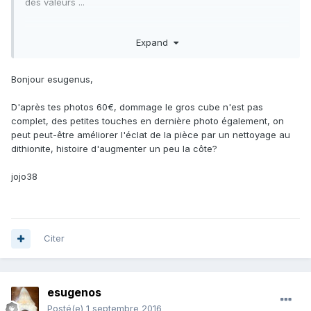
des valeurs ...
merci
Expand
Bonjour esugenus,
D'après tes photos 60€, dommage le gros cube n'est pas
complet, des petites touches en dernière photo également, on
peut peut-être améliorer l'éclat de la pièce par un nettoyage au
dithionite, histoire d'augmenter un peu la côte?
jojo38
Citer
esugenos
Posté(e)
1 septembre 2016