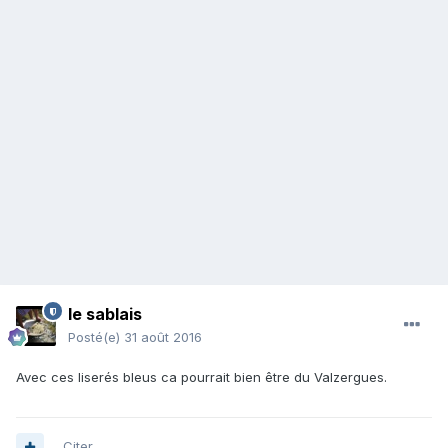
le sablais
Posté(e)
31 août 2016
Avec ces liserés bleus ca pourrait bien être du Valzergues.
Citer