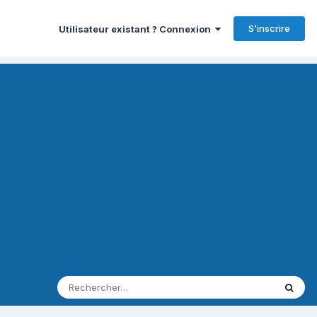
S’inscrire
Utilisateur existant ? Connexion