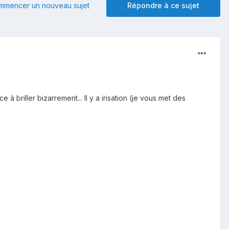
mmencer un nouveau sujet
Répondre à ce sujet
 à briller bizarrement... Il y a irisation (je vous met des