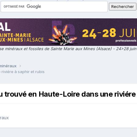
e minéraux et fossiles de Sainte Marie aux Mines (Alsace) - 24>28 jui
 minéraux
iviére à saphir et rubis
 trouvé en Haute-Loire dans une riviére 
éraux