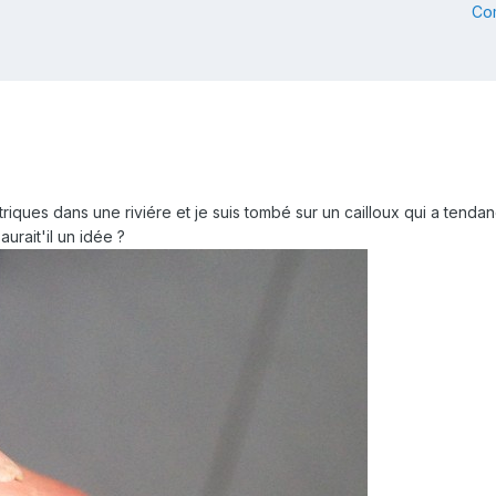
Co
riques dans une riviére et je suis tombé sur un cailloux qui a tendance
aurait'il un idée ?