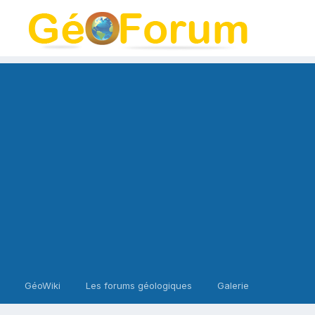
GéoWiki
Les forums géologiques
Galerie