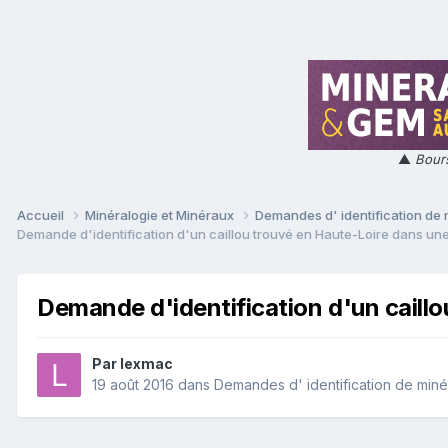
▲
Bours
Accueil
Minéralogie et Minéraux
Demandes d' identification de
Demande d'identification d'un caillou trouvé en Haute-Loire dans une r
Demande d'identification d'un caillou
Par
lexmac
19 août 2016
dans
Demandes d' identification de min