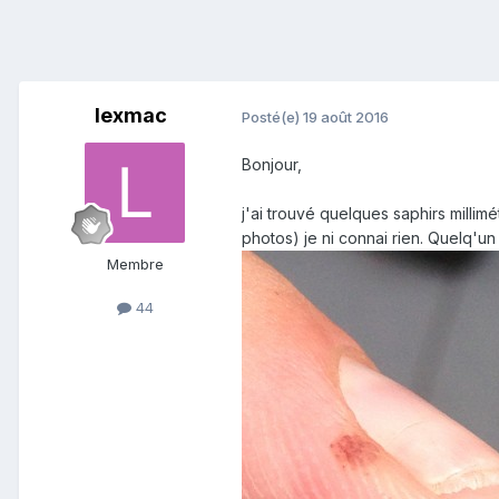
lexmac
Posté(e)
19 août 2016
Bonjour,
j'ai trouvé quelques saphirs millimét
photos) je ni connai rien. Quelq'un 
Membre
44