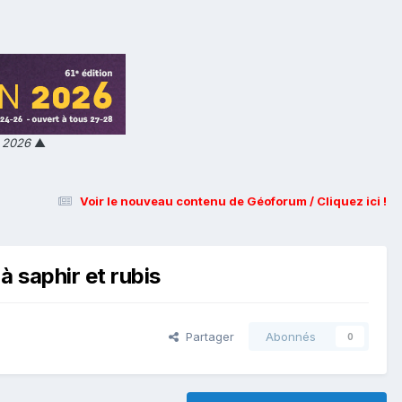
n 2026
▲
Voir le nouveau contenu de Géoforum / Cliquez ici !
à saphir et rubis
Partager
Abonnés
0