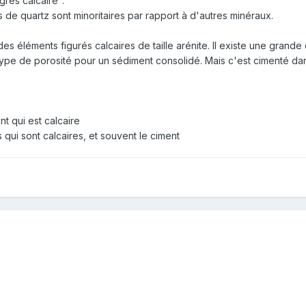
grès calcaire".
ns de quartz sont minoritaires par rapport à d'autres minéraux.
es éléments figurés calcaires de taille arénite. Il existe une grande
 type de porosité pour un sédiment consolidé. Mais c'est cimenté dan
nt qui est calcaire
ns qui sont calcaires, et souvent le ciment