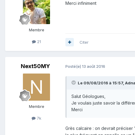
Merci infiniment
Membre
21
Citer
Next50MY
Posté(e)
13 août 2016
Le 09/08/2016 à 15:57,
Adna
Salut Géologues,
Je voulais juste savoir la diffé
Membre
Merci
7k
Grès calcaire : on devrait préciser