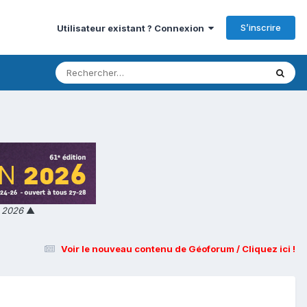
S’inscrire
Utilisateur existant ? Connexion
n 2026
▲
Voir le nouveau contenu de Géoforum / Cliquez ici !