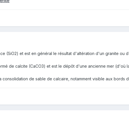
renite
lice (SiO2) et est en général le résultat d'altération d'un granite ou
 formé de calcite (CaCO3) et est le dépôt d'une ancienne mer (d'où l
 la consolidation de sable de calcaire, notamment visible aux bords d