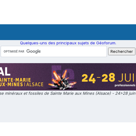
Quelques-uns des principaux sujets de Géoforum.
e minéraux et fossiles de Sainte Marie aux Mines (Alsace) - 24>28 jui