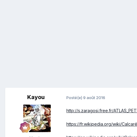
Kayou
Posté(e)
9 août 2016
http://s.zaragosi.free.fr/ATLAS_P
https://fr.wikipedia.org/wiki/Calcar