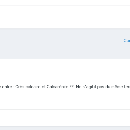
Co
ce entre : Grès calcaire et Calcarénite ?? Ne s'agit il pas du même te