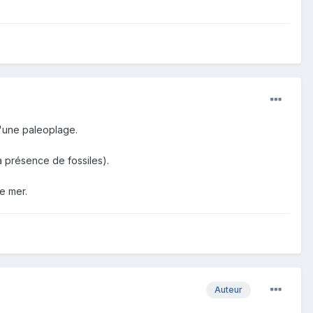
 d'une paleoplage.
a présence de fossiles).
e mer.
Auteur