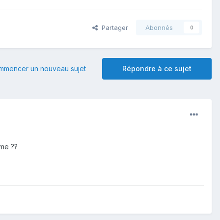
Partager
Abonnés
0
mmencer un nouveau sujet
Répondre à ce sujet
rme ??