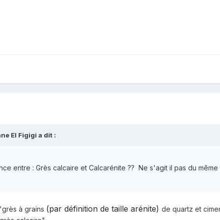
ne El Figigi
a dit :
rence entre : Grès calcaire et Calcarénite ?? Ne s'agit il pas du même
(par définition de taille arénite)
 "grès à grains
de quartz et cimen