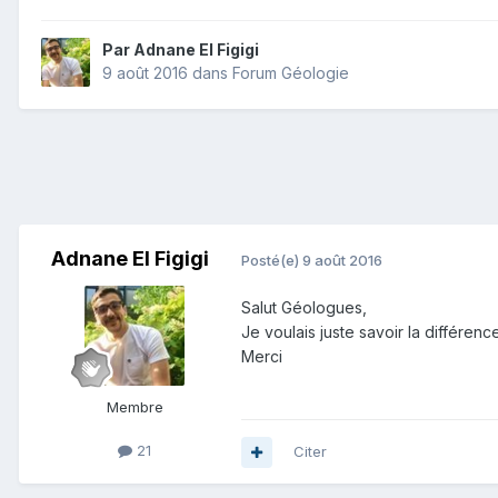
Par
Adnane El Figigi
9 août 2016
dans
Forum Géologie
Adnane El Figigi
Posté(e)
9 août 2016
Salut Géologues,
Je voulais juste savoir la différen
Merci
Membre
21
Citer