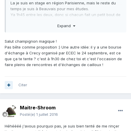
La je suis en stage en région Parisienne, mais le reste du
temps je suis à Beauvais pour mes études.
Ya 1h45 entre les deux, donc si chacun fait un petit bout de
chemin sa peut le faire ; )
Expand
Salut champignon magique !
Pas bête comme proposition :) Une autre idée: il y a une bourse
d'échange à Crecy organisé par ECEC le 24 septembre, est ce
que ça te tente ? c'est à 1h30 de chez toi et c'est l'occasion de
faire pleins de rencontres et d'échanges de cailloux !
Citer
Maitre-Shroom
Posté(e)
1 juillet 2016
Héhéééé j'avous pourquoi pas, je suis bien tenté de me rinçer