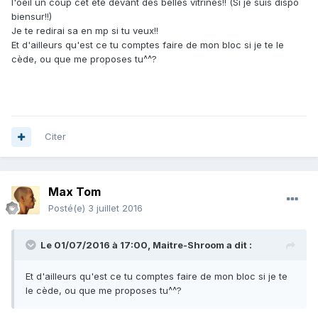
l'oeil un coup cet été devant des belles vitrines!! (Si je suis dispo
biensur!!)
Je te redirai sa en mp si tu veux!!
Et d'ailleurs qu'est ce tu comptes faire de mon bloc si je te le
cède, ou que me proposes tu^^?
Citer
Max Tom
Posté(e)
3 juillet 2016
Le 01/07/2016 à 17:00,
Maitre-Shroom
a dit :
Et d'ailleurs qu'est ce tu comptes faire de mon bloc si je te
le cède, ou que me proposes tu^^?