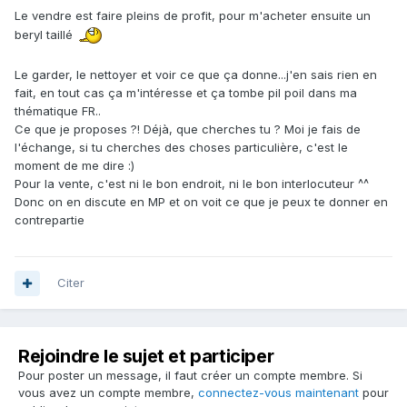
Le vendre est faire pleins de profit, pour m'acheter ensuite un
beryl taillé
Le garder, le nettoyer et voir ce que ça donne...j'en sais rien en
fait, en tout cas ça m'intéresse et ça tombe pil poil dans ma
thématique FR..
Ce que je proposes ?! Déjà, que cherches tu ? Moi je fais de
l'échange, si tu cherches des choses particulière, c'est le
moment de me dire :)
Pour la vente, c'est ni le bon endroit, ni le bon interlocuteur ^^
Donc on en discute en MP et on voit ce que je peux te donner en
contrepartie
Citer
Rejoindre le sujet et participer
Pour poster un message, il faut créer un compte membre. Si
vous avez un compte membre,
connectez-vous maintenant
pour