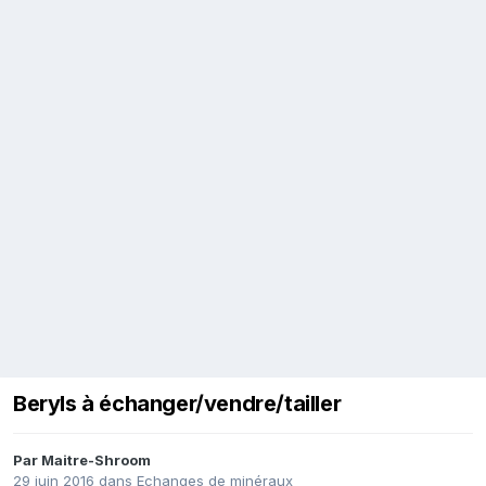
Beryls à échanger/vendre/tailler
Par
Maitre-Shroom
29 juin 2016
dans
Echanges de minéraux