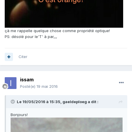
çà me rappelle quelque chose comme propriété optique!
PS: désolé pour le'T' à par,,,
Citer
issam
Posté(e)
19 mai 2016
Le 19/05/2016 à 15:35,
gaeldeploeg
a dit :
Bonjours!