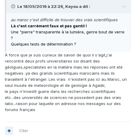
Le 18/05/2016 à 22:26,
Kayou
a dit :
au maroc c'est difficile de trouver des vrais scientifiques
Là c'est carrément faux et pas gentil !
Une "pierre" transparente à la lumière, genre bout de verre
?
Quelques tests de détermination ?
À force que je suis curieux de savoir de quoi il s'agit,j'ai
rencontré deux profs universitaires soi disant des
géolgues,specialistes en la matiére mais les réponses ont eté
negatives .ya des grands scientifiques marocains mais ils
travaillent à l'etranger. Les vrais n'existent pas ici au Maroc, un
seul musée de meteorologie et de geologie à Agadir,
le pays n'investit guere dans les recherches scientifiques
etc...des universités de sciences ne possedent pas des vrais
labo...raison pour laquelle on adresse nos messages sur des
forums français
Citer