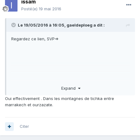
issam
Posté(e)
19 mai 2016
Le 19/05/2016 à 16:05,
gaeldeploeg
a dit :
Regardez ce lien, SVP=>
Expand
Oui effectivement . Dans les montagnes de tichka entre
il y a la carte géologique du Maroc sur le forum!
marrakech et ourzazate.
Citer