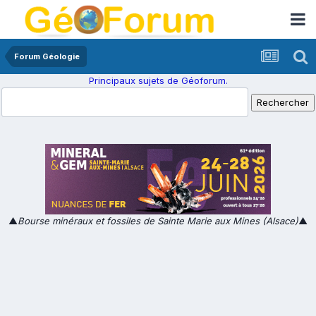
Forum Géologie
Principaux sujets de Géoforum.
▲
Bourse minéraux et fossiles de Sainte Marie aux Mines (Alsace)
▲