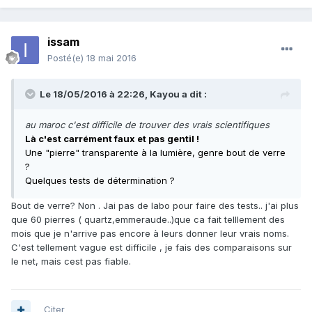
issam
Posté(e)
18 mai 2016
Le 18/05/2016 à 22:26,
Kayou
a dit :
au maroc c'est difficile de trouver des vrais scientifiques
Là c'est carrément faux et pas gentil !
Une "pierre" transparente à la lumière, genre bout de verre
?
Quelques tests de détermination ?
Bout de verre? Non . Jai pas de labo pour faire des tests.. j'ai plus
que 60 pierres ( quartz,emmeraude..)que ca fait telllement des
mois que je n'arrive pas encore à leurs donner leur vrais noms.
C'est tellement vague est difficile , je fais des comparaisons sur
le net, mais cest pas fiable.
Citer