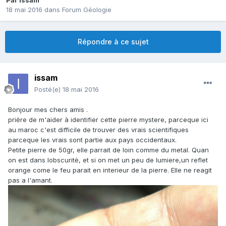
Par
issam
18 mai 2016
dans
Forum Géologie
Répondre à ce sujet
issam
Posté(e)
18 mai 2016
Bonjour mes chers amis .
priėre de m'aider à identifier cette pierre mystere, parceque ici
au maroc c'est difficile de trouver des vrais scientifiques
parceque les vrais sont partie aux pays occidentaux.
Petite pierre de 50gr, elle parrait de loin comme du metal. Quan
on est dans lobscuritė, et si on met un peu de lumiere,un reflet
orange come le feu parait en interieur de la pierre. Elle ne reagit
pas a l'amant.