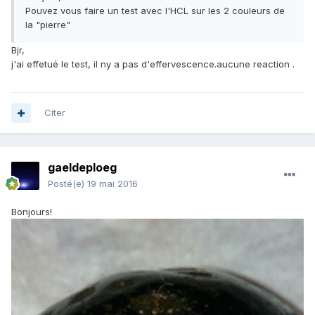
Pouvez vous faire un test avec l'HCL sur les 2 couleurs de
la "pierre"
Bjr,
j'ai effetué le test, il ny a pas d'effervescence.aucune reaction .
Citer
gaeldeploeg
Posté(e)
19 mai 2016
Bonjours!