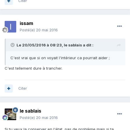
Citer
issam
Posté(e)
20 mai 2016
Le 20/05/2016 à 08:23,
le sablais
a dit :
C'est vrai que si on voyait l'intérieur ca pourrait aider ;
C'est tellement dure à trancher.
Citer
le sablais
Posté(e)
20 mai 2016
Si tu veux la conserver en l'état, pas de problème mais si ta