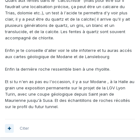
Quant aux fentes dans le "calcschiste" (mais pour être sur il
faudrait une localisation précise, ça peut étre un calcaire du
Trias, dolomie etc..), un test à l'acide te permettra d'y voir plus
clair, il y a peut étre du quartz et de la calcite( il arrive qu'il y ait
plusieurs générations de quartz, un gris, un blanc et un
translucide, et de la calcite. Les fentes à quartz sont souvent
accompagné de chlorite.
Enfin je te conseille d'aller voir le site infoterre et tu auras accés
aux cartes géologique de Modane et de Lanslebourg
Enfin la dernière roche ressemble bien à une rhyolite.
Et si tu n'en as pas eu l'occasion, il y a sur Modane , à la Halle au
grain une exposition permanente sur le projet de la LGV Lyon
Turin, avec une coupe géologique depuis Saint jean de
Maurienne jusqu'à Susa. Et des échantillons de roches récoltés
sur le profil du futur tunnel.
Citer