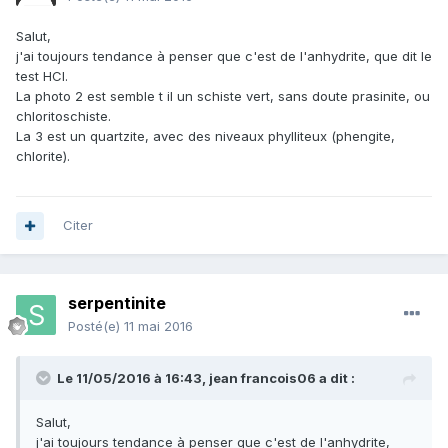
Salut,
j'ai toujours tendance à penser que c'est de l'anhydrite, que dit le
test HCl.
La photo 2 est semble t il un schiste vert, sans doute prasinite, ou
chloritoschiste.
La 3 est un quartzite, avec des niveaux phylliteux (phengite,
chlorite).
Citer
serpentinite
Posté(e)
11 mai 2016
Le 11/05/2016 à 16:43,
jean francois06
a dit :
Salut,
j'ai toujours tendance à penser que c'est de l'anhydrite,