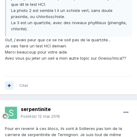
que dit le test HCl.
La photo 2 est semble t il un schiste vert, sans doute
prasinite, ou chloritoschiste.
La 3 est un quartzite, avec des niveaux phylliteux (phengite,
chlorite).
Ouf, j'avais peur que ce se ne soit pas de la quartzite...
Je vais faire un test HCI demain.
Merci beaucoup pour votre aide.
Avez vous pu jeter un oeil a mon autre topic sur Gneiss/mica??
Citer
serpentinite
Posté(e)
12 mai 2016
Pour en revenir à ces blocs, ils sont à Sollieres pas loin de la
carriere de serpentinite de Termignon. Je suis tout de même