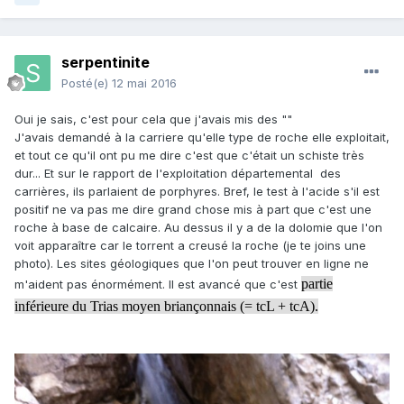
serpentinite
Posté(e)
12 mai 2016
Oui je sais, c'est pour cela que j'avais mis des ""
J'avais demandé à la carriere qu'elle type de roche elle exploitait,
et tout ce qu'il ont pu me dire c'est que c'était un schiste très
dur... Et sur le rapport de l'exploitation départemental des
carrières, ils parlaient de porphyres. Bref, le test à l'acide s'il est
positif ne va pas me dire grand chose mis à part que c'est une
roche à base de calcaire. Au dessus il y a de la dolomie que l'on
voit apparaître car le torrent a creusé la roche (je te joins une
photo). Les sites géologiques que l'on peut trouver en ligne ne
partie
m'aident pas énormément. Il est avancé que c'est
inférieure du Trias moyen briançonnais (= tcL + tcA).