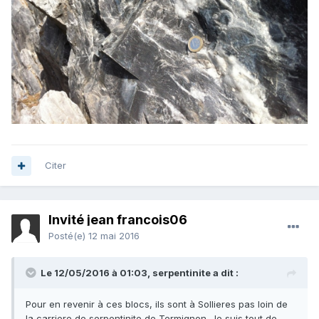
Citer
Invité jean francois06
Posté(e)
12 mai 2016
Le 12/05/2016 à 01:03,
serpentinite
a dit :
Pour en revenir à ces blocs, ils sont à Sollieres pas loin de
la carriere de serpentinite de Termignon. Je suis tout de