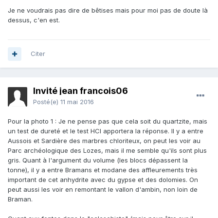
Je ne voudrais pas dire de bêtises mais pour moi pas de doute là
dessus, c'en est.
Citer
Invité jean francois06
Posté(e)
11 mai 2016
Pour la photo 1 : Je ne pense pas que cela soit du quartzite, mais
un test de dureté et le test HCl apportera la réponse. Il y a entre
Aussois et Sardière des marbres chloriteux, on peut les voir au
Parc archéologique des Lozes, mais il me semble qu'ils sont plus
gris. Quant à l'argument du volume (les blocs dépassent la
tonne), il y a entre Bramans et modane des affleurements très
important de cet anhydrite avec du gypse et des dolomies. On
peut aussi les voir en remontant le vallon d'ambin, non loin de
Braman.