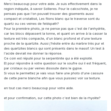
Merci beaucoup pour votre aide. Je suis effectivement dans la
region indiquée, à savoir Sollieres. Pour le calcschiste, je ne
pensais pas que l'on pouvait trouver des gisements aussi
compact et cristallisé, Les filons blanc qui le traverse sont du
quartz ou ces veines de feldspath?
Pour la première photo, je ne pense pas que c'est de l'anhydrite,
car les blocs dépassent la tonne, et quant on arrive à la casser la
texture est très compacte, d'un blanc profond et d'une texture
proche de la quartzite. Aussi j'hésite entre du marbre très pur et
des quartzites blancs qui sont présents dans le massif. Un test à
l'acide devrait me donner la réponse.
Ce coin est réputé pour la serpentinite qui a été exploité.
Et pour répondre à votre question sur le soufre oui il est fréquent,
par cristaux ou par veines dissoute dans le gypse.
Si vous le permettez je vais vous faire une photo d'une cassure
de cette pierre blanche afin que vous puissiez voir sa texture.
en tout cas merci beaucoup pour votre aide.
et pour confirmation, sur cette photo c'est bien de la rhyolite?