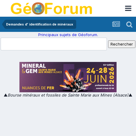
Demandes d' identification de minéraux
Principaux sujets de Géoforum.
▲
Bourse minéraux et fossiles de Sainte Marie aux Mines (Alsace)
▲