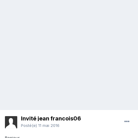
Invité jean francois06
Posté(e)
11 mai 2016
Bonjour,