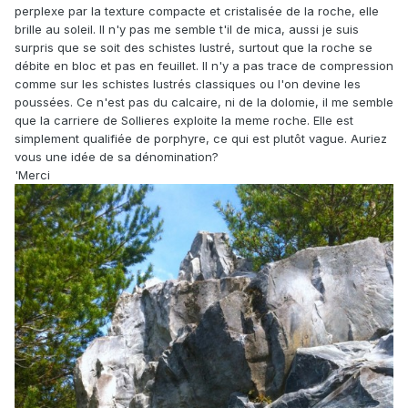
perplexe par la texture compacte et cristalisée de la roche, elle
brille au soleil. Il n'y pas me semble t'il de mica, aussi je suis
surpris que se soit des schistes lustré, surtout que la roche se
débite en bloc et pas en feuillet. Il n'y a pas trace de compression
comme sur les schistes lustrés classiques ou l'on devine les
poussées. Ce n'est pas du calcaire, ni de la dolomie, il me semble
que la carriere de Sollieres exploite la meme roche. Elle est
simplement qualifiée de porphyre, ce qui est plutôt vague. Auriez
vous une idée de sa dénomination?
'Merci