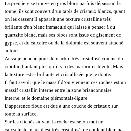
La premiere se trouve en gros blocs parfois dépassant la
tonne, ils sont couvert d’un tapis de cristaux blancs, quant
on les cassent il apparait une texture cristalline très
brillante d'un blanc immaculé qui laisse à penser à du
quartzite blanc, mais ses blocs sont issus de gisement de
gypse, et du calcaire ou de la dolomie est souvent attaché
autour.
Aussi je penche pour du marbre très cristallisé comme du
cipolin d’autant plus qu’il y a des marbrures bleuté. Mais
la texture est si brillante et cristallisée que je doute.
Il faut savoir que le massif d’ou viennent ces roches est un
massif cristallin interne entre la zone brianconnaise
interne, et le domaine piémontais-ligure.
L’apparence floue est due à une couche de cristaux sur
toute la surface.
Sur les clichés suivant la
roche est selon moi un
calcschiste, mais il est très cristallisé, de couleur bleu, pas