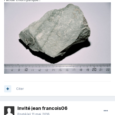
Citer
Invité jean francois06
Posté(e)
11 mai 2016