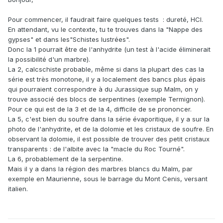
Pour commencer, il faudrait faire quelques tests : dureté, HCl.
En attendant, vu le contexte, tu te trouves dans la "Nappe des
gypses" et dans les"Schistes lustrées".
Donc la 1 pourrait être de l'anhydrite (un test à l'acide éliminerait
la possibilité d'un marbre).
La 2, calcschiste probable, même si dans la plupart des cas la
série est très monotone, il y a localement des bancs plus épais
qui pourraient correspondre à du Jurassique sup Malm, on y
trouve associé des blocs de serpentines (exemple Termignon).
Pour ce qui est de la 3 et de la 4, difficile de se prononcer.
La 5, c'est bien du soufre dans la série évaporitique, il y a sur la
photo de l'anhydrite, et de la dolomie et les cristaux de soufre. En
observant la dolomie, il est possible de trouver des petit cristaux
transparents : de l'albite avec la "macle du Roc Tourné".
La 6, probablement de la serpentine.
Mais il y a dans la région des marbres blancs du Malm, par
exemple en Maurienne, sous le barrage du Mont Cenis, versant
italien.