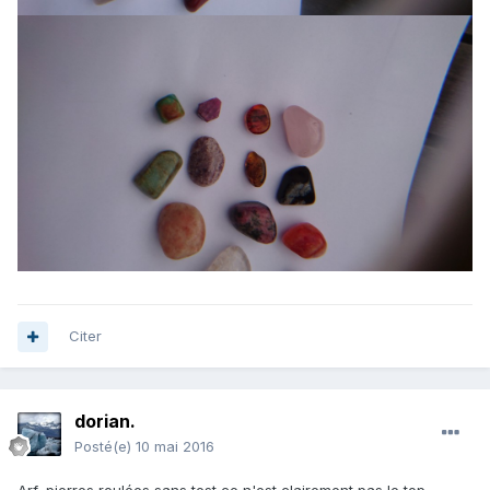
Citer
dorian.
Posté(e)
10 mai 2016