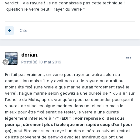
verdict il y a rayure ! je ne connaissais pas cette technique !
question le verre peut il rayer du verre ?
Citer
dorian.
Posté(e)
10 mai 2016
En fait pas vraiment, un verre peut rayer un autre selon sa
composition mais s'il n'y avait pas eu de rayure on aurait au
moins été fixé (une vraie aigue marine aurait
forcément
rayé le
verre), l'aigue marine selon géowiki a une dureté de " 7,5 à 8" sur
l’échelle de Mohs, après vrai qu'on peut se demander pourquoi il
y aurait de si belles aigue marines dans un tel collier mais le
mieux pour être fixé serait de tester, le verre a une dureté
légèrement inférieure à "7" (
EDIT : voir réponse ci dessous
pour ça, sûrement plus fiable que mon rapide coup d’œil pour
ça),
peut être voir si cela raye l'un des minéraux suivant (extrait
de liste provenant de
geowiki
avec les minéraux qui ont une