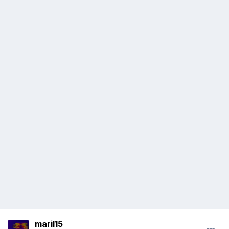
maril15