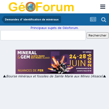
Demandes d' identification de minéraux
Principaux sujets de Géoforum.
▲
Bourse minéraux et fossiles de Sainte Marie aux Mines (Alsace)
▲