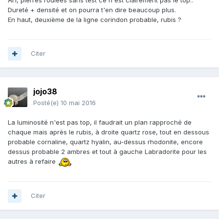
Arf, pierres roulées sans test ce n'est clairement pas le top..
Dureté + densité et on pourra t'en dire beaucoup plus.
En haut, deuxième de la ligne corindon probable, rubis ?
Citer
jojo38
Posté(e)
10 mai 2016
La luminosité n'est pas top, il faudrait un plan rapproché de
chaque mais après le rubis, à droite quartz rose, tout en dessous
probable cornaline, quartz hyalin, au-dessus rhodonite, encore
dessus probable 2 ambres et tout à gauche Labradorite pour les
autres à refaire
Citer