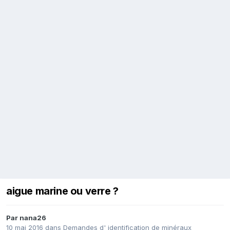
aigue marine ou verre ?
Par
nana26
10 mai 2016
dans
Demandes d' identification de minéraux