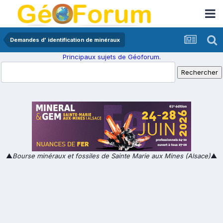
Demandes d' identification de minéraux
Principaux sujets de Géoforum.
▲
Bourse minéraux et fossiles de Sainte Marie aux Mines (Alsace)
▲