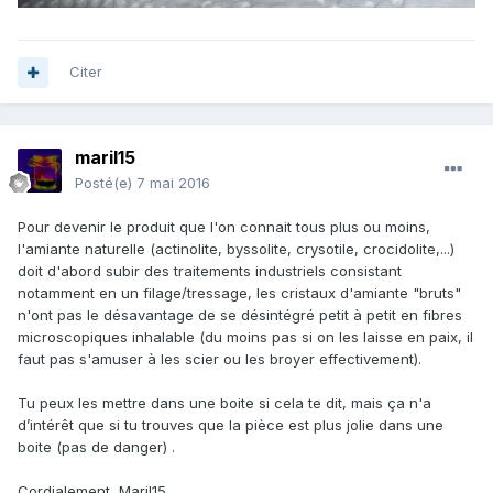
Citer
maril15
Posté(e)
7 mai 2016
Pour devenir le produit que l'on connait tous plus ou moins,
l'amiante naturelle (actinolite, byssolite, crysotile, crocidolite,...)
doit d'abord subir des traitements industriels consistant
notamment en un filage/tressage, les cristaux d'amiante "bruts"
n'ont pas le désavantage de se désintégré petit à petit en fibres
microscopiques inhalable (du moins pas si on les laisse en paix, il
faut pas s'amuser à les scier ou les broyer effectivement).
Tu peux les mettre dans une boite si cela te dit, mais ça n'a
d’intérêt que si tu trouves que la pièce est plus jolie dans une
boite (pas de danger) .
Cordialement, Maril15.