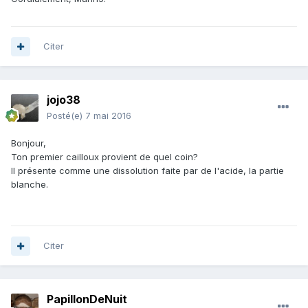
Citer
jojo38
Posté(e)
7 mai 2016
Bonjour,
Ton premier cailloux provient de quel coin?
Il présente comme une dissolution faite par de l'acide, la partie
blanche.
Citer
PapillonDeNuit