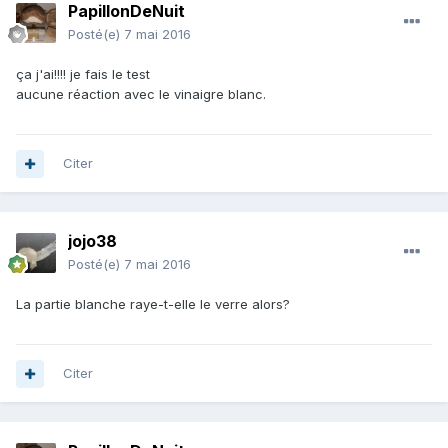
PapillonDeNuit
Posté(e)
7 mai 2016
ça j'ai!!!! je fais le test
aucune réaction avec le vinaigre blanc.
Citer
jojo38
Posté(e)
7 mai 2016
La partie blanche raye-t-elle le verre alors?
Citer