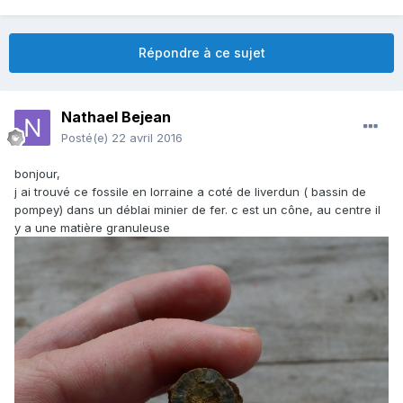
Répondre à ce sujet
Nathael Bejean
Posté(e)
22 avril 2016
bonjour,
j ai trouvé ce fossile en lorraine a coté de liverdun ( bassin de
pompey) dans un déblai minier de fer. c est un cône, au centre il
y a une matière granuleuse