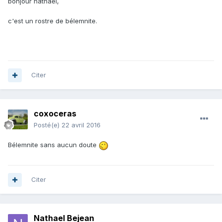
bonjour nathael,
c'est un rostre de bélemnite.
Citer
coxoceras
Posté(e)
22 avril 2016
Bélemnite sans aucun doute
Citer
Nathael Bejean