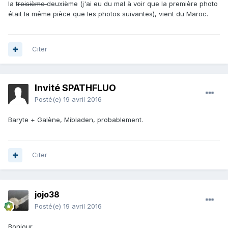
la
troisième
deuxième (j'ai eu du mal à voir que la première photo
était la même pièce que les photos suivantes), vient du Maroc.
Citer
Invité SPATHFLUO
Posté(e)
19 avril 2016
Baryte + Galène, Mibladen, probablement.
Citer
jojo38
Posté(e)
19 avril 2016
Bonjour,