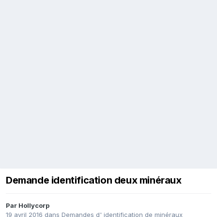
Demande identification deux minéraux
Par
Hollycorp
19 avril 2016
dans
Demandes d' identification de minéraux