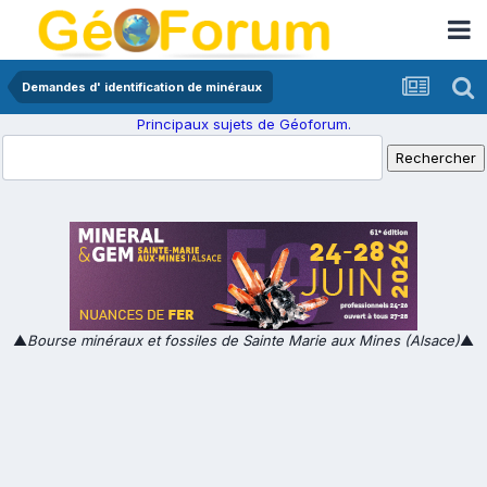
Demandes d' identification de minéraux
Principaux sujets de Géoforum.
▲
Bourse minéraux et fossiles de Sainte Marie aux Mines (Alsace)
▲