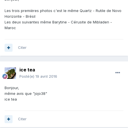
Les trois premières photos c'est le même Quartz - Rutile de Novo
Horizonte - Brésil
Les deux suivantes même Barytine - Cérusite de Mibladen -
Maroc
Citer
ice tea
Posté(e)
19 avril 2016
Bonjour,
même avis que "jojo38"
ice tea
Citer