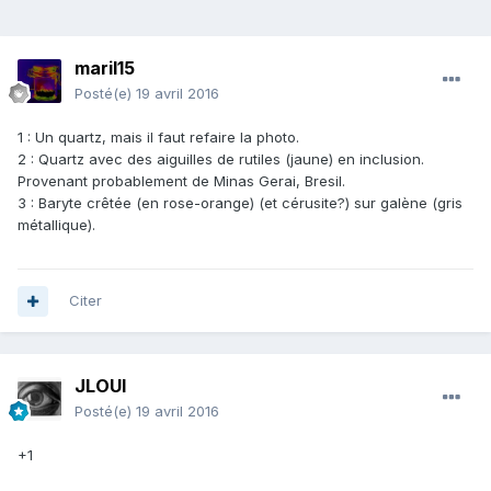
maril15
Posté(e)
19 avril 2016
1 : Un quartz, mais il faut refaire la photo.
2 : Quartz avec des aiguilles de rutiles (jaune) en inclusion.
Provenant probablement de Minas Gerai, Bresil.
3 : Baryte crêtée (en rose-orange) (et cérusite?) sur galène (gris
métallique).
Citer
JLOUI
Posté(e)
19 avril 2016
+1