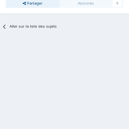
Partager
Abonnés
0
Aller sur la liste des sujets