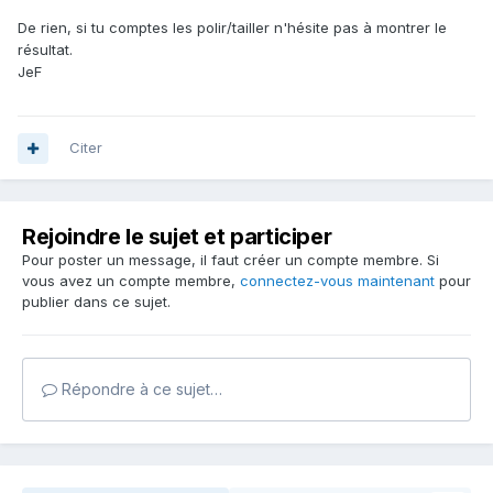
De rien, si tu comptes les polir/tailler n'hésite pas à montrer le
résultat.
JeF
Citer
Rejoindre le sujet et participer
Pour poster un message, il faut créer un compte membre. Si
vous avez un compte membre,
connectez-vous maintenant
pour
publier dans ce sujet.
Répondre à ce sujet…