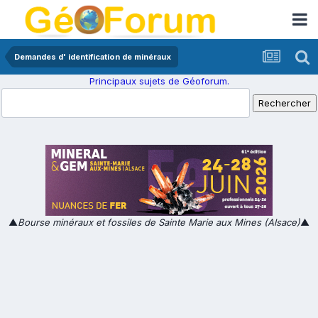
Demandes d' identification de minéraux
Principaux sujets de Géoforum.
▲
Bourse minéraux et fossiles de Sainte Marie aux Mines (Alsace)
▲