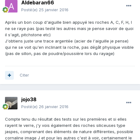
Aldebaran66
Posté(e)
25 janvier 2016
Après un bon coup d'aiguille bien appuyé les roches A, C, F, H, I
ne se raye pas (pas testé les autres mais je pense savoir de quoi
il s'agit, pitchstone etc)
J'obtiens juste une trace argentée (acier de l'aiguille je pense)
qui ne se voit qu'en inclinant la roche, pas dégât physique visible
(pas de sillon, pas de poudre/poussière lors du rayage)
Citer
jojo38
Posté(e)
26 janvier 2016
Compte tenu du résultat des tests sur les premières et si elles
rayent le verre, j'y vois également des roches siliceuses type
jaspes, comprenant des éléments de nature différentes, possible
cornaline image J et pour les autres c'est à voir, certainement le