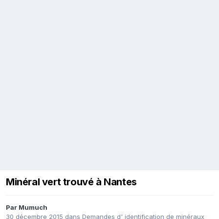
Minéral vert trouvé à Nantes
Par
Mumuch
30 décembre 2015
dans
Demandes d' identification de minéraux