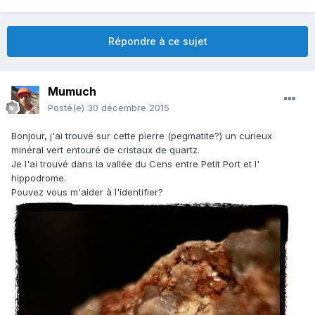
Répondre à ce sujet
Mumuch
Posté(e)
30 décembre 2015
Bonjour, j'ai trouvé sur cette pierre (pegmatite?) un curieux
minéral vert entouré de cristaux de quartz.
Je l'ai trouvé dans la vallée du Cens entre Petit Port et l'
hippodrome.
Pouvez vous m'aider à l'identifier?