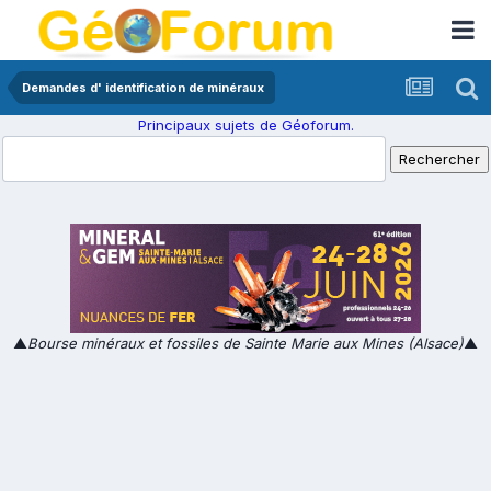
Demandes d' identification de minéraux
Principaux sujets de Géoforum.
▲
Bourse minéraux et fossiles de Sainte Marie aux Mines (Alsace)
▲