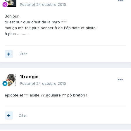
Posté(e)
24 octobre 2015
Bonjour,
tu est sur que c'est de la pyro ???
moi ça me fait plus penser à de l'épidote et albite !!
à plus ..............
Citer
1frangin
Posté(e)
24 octobre 2015
épidote et ?? albite ?? adulaire ?? pô breton !
Citer