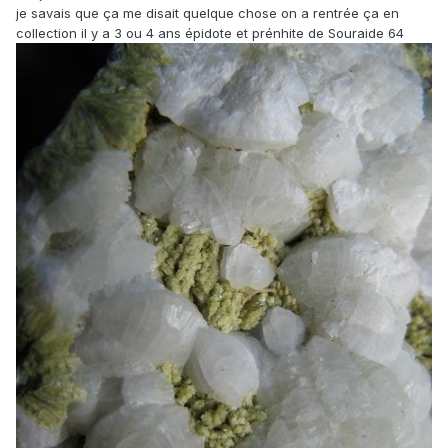
je savais que ça me disait quelque chose on a rentrée ça en
collection il y a 3 ou 4 ans épidote et prénhite de Souraide 64