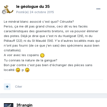
le géologue du 35
Posté(e)
24 octobre 2015
Le minéral blanc associé c'est quoi? Cérusite?
Perso, ça me dit pas grand chose, ceci dit vu les faciès
caractéristiques des gisements bretons, on va pouvoir éliminer
des pistes. Déjà je dirai que c'est ni du Huelgoat (29), ni du
Plélauff (22); ni du St Maudé (56). Y'a d'autres localités mais qui
n'ont pas fourni (de ce que j'en sais) des spécimens aussi bien
cristallisés).
A voir avec les copains
Tu connais la nature de la gangue?
Bon par contre c'est pas bien d'échanger des pièces sans
localité
:p
Citer
3frangin