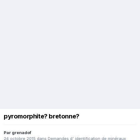
pyromorphite? bretonne?
Par
grenadof
24 octobre 2015
dans
Demandes d' identification de minéraux