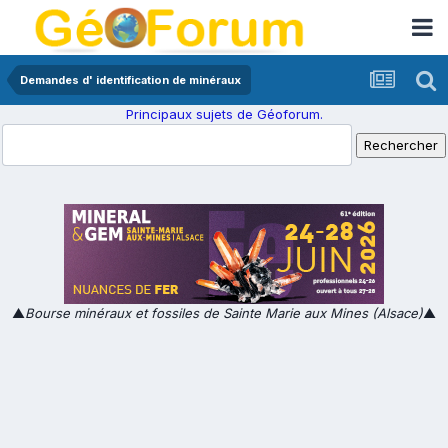
Demandes d' identification de minéraux
Principaux sujets de Géoforum.
▲
Bourse minéraux et fossiles de Sainte Marie aux Mines (Alsace)
▲