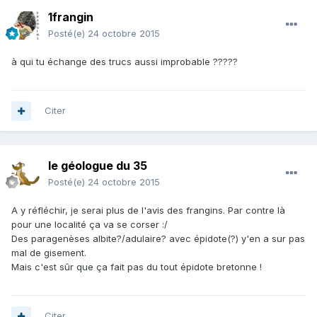
1frangin
Posté(e)
24 octobre 2015
à qui tu échange des trucs aussi improbable ?????
Citer
le géologue du 35
Posté(e)
24 octobre 2015
A y réfléchir, je serai plus de l'avis des frangins. Par contre là
pour une localité ça va se corser :/
Des paragenèses albite?/adulaire? avec épidote(?) y'en a sur pas
mal de gisement.
Mais c'est sûr que ça fait pas du tout épidote bretonne !
Citer