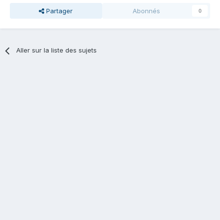
Partager
Abonnés
0
Aller sur la liste des sujets