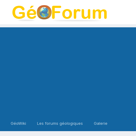
GéoWiki
Les forums géologiques
Galerie