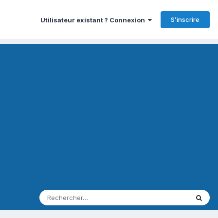
S’inscrire
Utilisateur existant ? Connexion