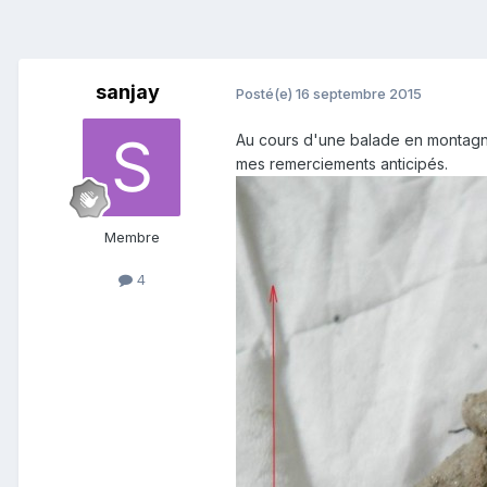
sanjay
Posté(e)
16 septembre 2015
Au cours d'une balade en montagne, 
mes remerciements anticipés.
Membre
4