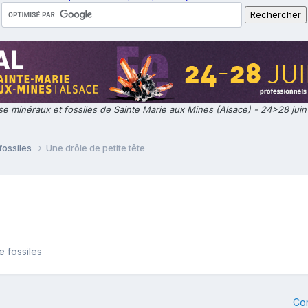
e minéraux et fossiles de Sainte Marie aux Mines (Alsace) - 24>28 jui
fossiles
Une drôle de petite tête
e fossiles
Co