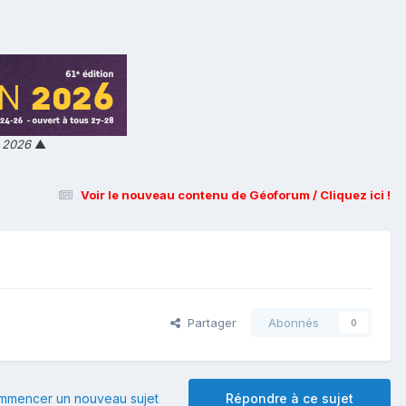
n 2026
▲
Voir le nouveau contenu de Géoforum / Cliquez ici !
Partager
Abonnés
0
mmencer un nouveau sujet
Répondre à ce sujet