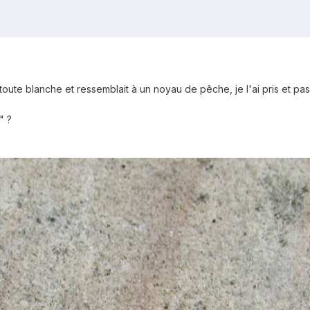
 toute blanche et ressemblait à un noyau de pêche, je l'ai pris et pa
" ?