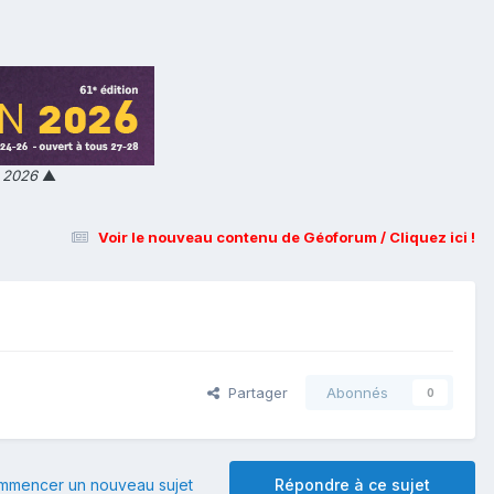
n 2026
▲
Voir le nouveau contenu de Géoforum / Cliquez ici !
Partager
Abonnés
0
mmencer un nouveau sujet
Répondre à ce sujet