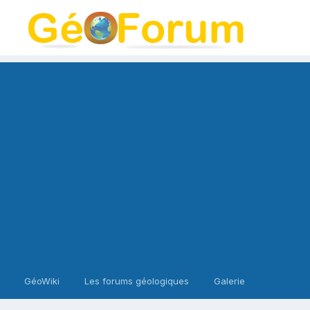
GéoWiki
Les forums géologiques
Galerie