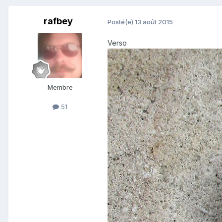
rafbey
Posté(e)
13 août 2015
Verso
Membre
51