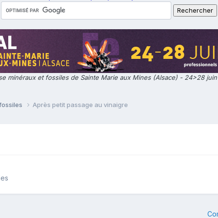
e minéraux et fossiles de Sainte Marie aux Mines (Alsace) - 24>28 jui
fossiles
Après petit passage au vinaigre
les
Co