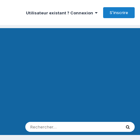
S’inscrire
Utilisateur existant ? Connexion