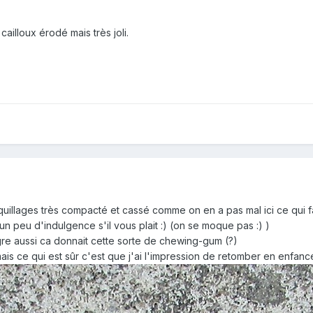
cailloux érodé mais très joli.
quillages très compacté et cassé comme on en a pas mal ici ce qui fait
 un peu d'indulgence s'il vous plait :) (on se moque pas :) )
gre aussi ca donnait cette sorte de chewing-gum (?)
ais ce qui est sûr c'est que j'ai l'impression de retomber en enfan