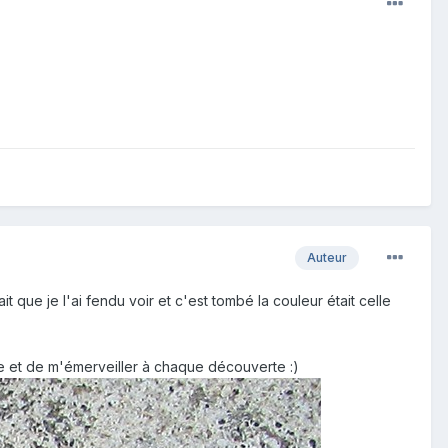
Auteur
 que je l'ai fendu voir et c'est tombé la couleur était celle
ce et de m'émerveiller à chaque découverte :)