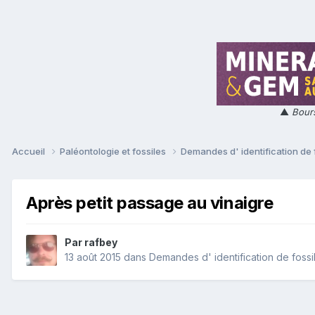
▲
Bours
Accueil
Paléontologie et fossiles
Demandes d' identification de 
Après petit passage au vinaigre
Par
rafbey
13 août 2015
dans
Demandes d' identification de fossi