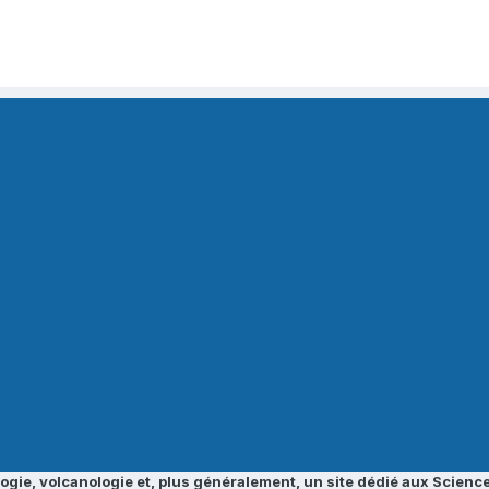
ogie, volcanologie et, plus généralement, un site dédié aux Science