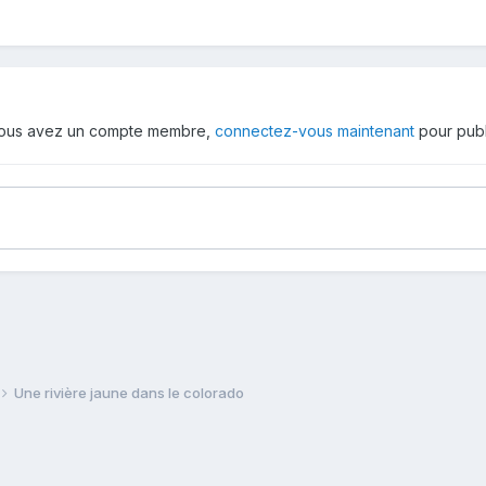
 vous avez un compte membre,
connectez-vous maintenant
pour publ
Une rivière jaune dans le colorado