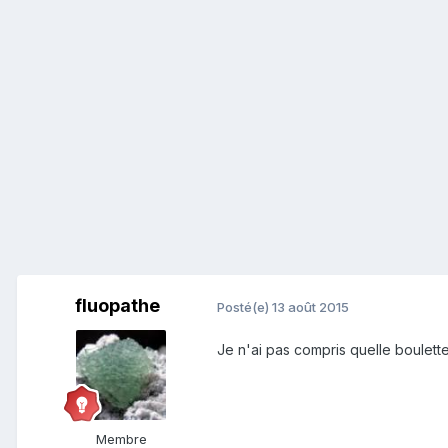
fluopathe
Posté(e)
13 août 2015
Je n'ai pas compris quelle boulett
Membre