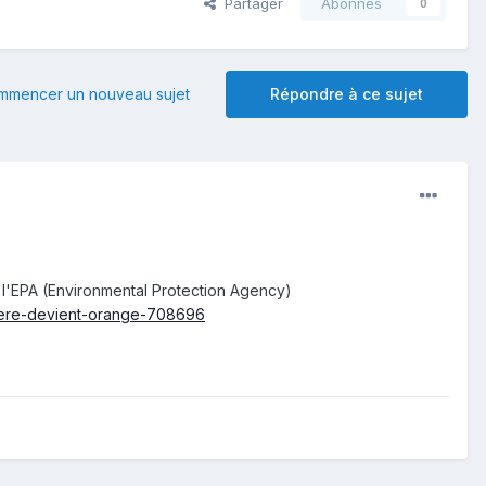
Partager
Abonnés
0
mmencer un nouveau sujet
Répondre à ce sujet
e l'EPA (Environmental Protection Agency)
viere-devient-orange-708696