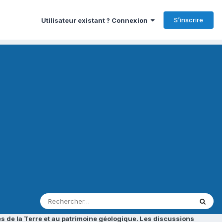
S’inscrire
Utilisateur existant ? Connexion
s de la Terre et au patrimoine géologique. Les discussions