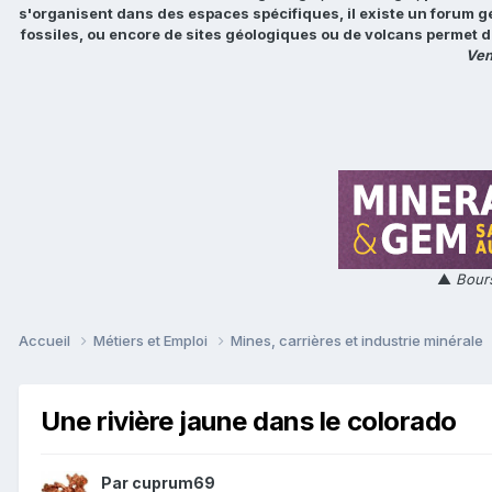
s'organisent dans des espaces spécifiques, il existe un forum g
fossiles, ou encore de sites géologiques ou de volcans permet d
Ven
▲
Bours
Accueil
Métiers et Emploi
Mines, carrières et industrie minérale
Une rivière jaune dans le colorado
Par
cuprum69