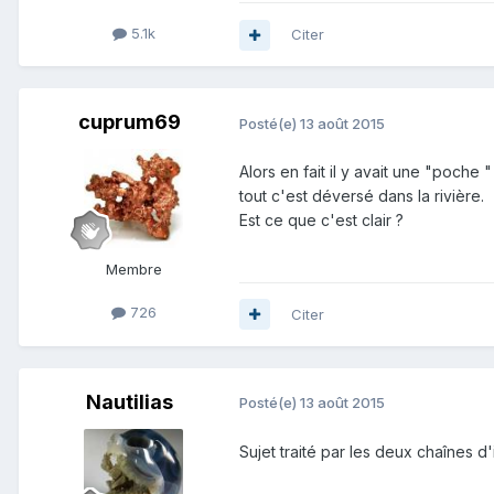
5.1k
Citer
cuprum69
Posté(e)
13 août 2015
Alors en fait il y avait une "poche
tout c'est déversé dans la rivière.
Est ce que c'est clair ?
Membre
726
Citer
Nautilias
Posté(e)
13 août 2015
Sujet traité par les deux chaînes d'i