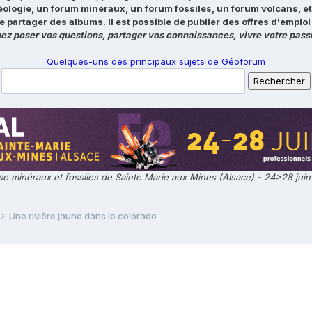
éologie, un forum minéraux, un forum fossiles, un forum volcans, e
e partager des albums. Il est possible de publier des offres d'emp
ez poser vos questions, partager vos connaissances, vivre votre passi
Quelques-uns des principaux sujets de Géoforum
e minéraux et fossiles de Sainte Marie aux Mines (Alsace) - 24>28 jui
Une rivière jaune dans le colorado