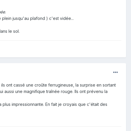
uée
.
e plein jusqu'au plafond ) c'est vidée...
ans le sol.
ù ils ont cassé une croûte ferrugineuse, la surprise en sortant
lui aussi une magnifique traînée rouge. Ils ont prévenu la
 plus impressionnante. En fait je croyais que c'était des