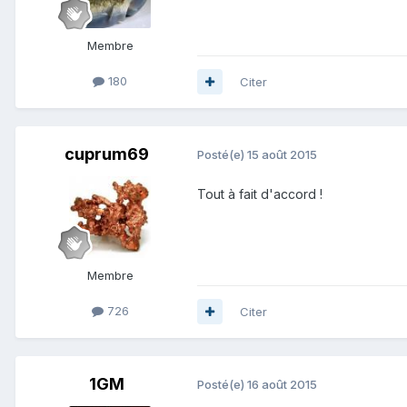
Membre
180
Citer
cuprum69
Posté(e)
15 août 2015
Tout à fait d'accord !
Membre
726
Citer
1GM
Posté(e)
16 août 2015