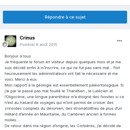
Répondre à ce sujet
Crinus
Posté(e)
8 août 2015
Bonjour à tous
Je fréquente le forum en visiteur depuis quelques mois et je me
suis décidé enfin à m’inscrire, ce qui ne fut pas sans mal… Fort
heureusement les administrateurs ont fait le nécessaire et me
voici. Merci à eux.
Mon rapport à la géologie est essentiellement paléontologique. Si
j’ai par le passé pas mal fouillé le Thanétien , le Lutécien et
l’Oligocène, une longue parenthèse m’a éloigné des fossiles si ce
n’est au hasard de voyages qui m’ont permis de croiser des
crinoïdes complets du dévonien, des stromatolithes de plus d’un
milliard d’année en Mauritanie, du Cambrien ancien à formes
molles…
De retour dans ma région d’origine, les Corbières, j’ai décidé de