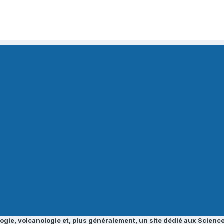
ogie, volcanologie et, plus généralement, un site dédié aux Science