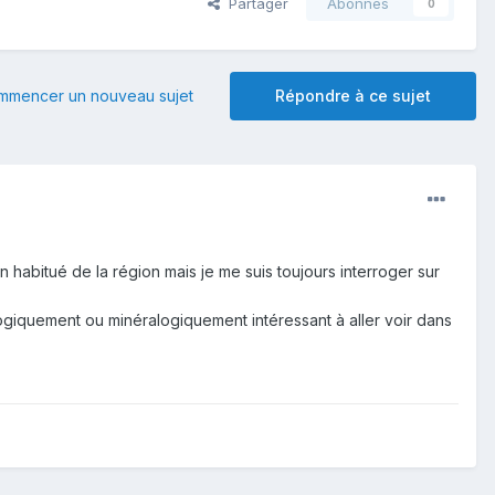
Partager
Abonnés
0
mmencer un nouveau sujet
Répondre à ce sujet
 habitué de la région mais je me suis toujours interroger sur
ogiquement ou minéralogiquement intéressant à aller voir dans