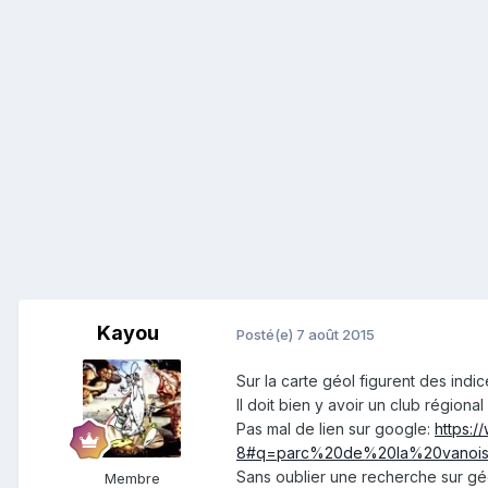
Kayou
Posté(e)
7 août 2015
Sur la carte géol figurent des indice
Il doit bien y avoir un club régional 
Pas mal de lien sur google:
https:
8#q=parc%20de%20la%20vano
Sans oublier une recherche sur géo
Membre