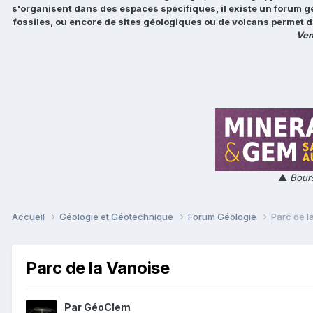
s'organisent dans des espaces spécifiques, il existe un forum g
fossiles, ou encore de sites géologiques ou de volcans permet d
Ven
▲
Bours
Accueil
Géologie et Géotechnique
Forum Géologie
Parc de l
Parc de la Vanoise
Par
GéoClem