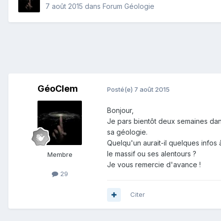
7 août 2015
dans
Forum Géologie
GéoClem
Posté(e)
7 août 2015
Bonjour,
Je pars bientôt deux semaines dans 
sa géologie.
Quelqu'un aurait-il quelques infos
le massif ou ses alentours ?
Membre
Je vous remercie d'avance !
29
Citer