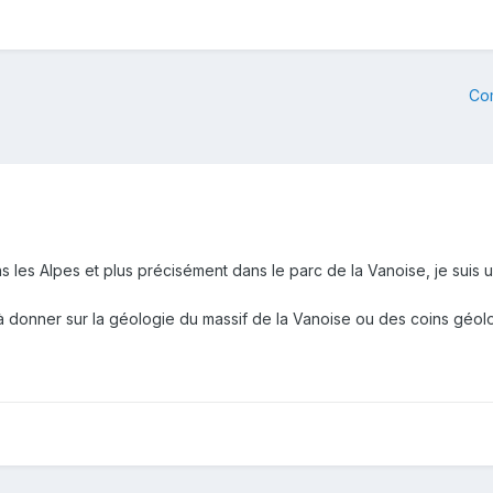
Co
les Alpes et plus précisément dans le parc de la Vanoise, je suis un
 à donner sur la géologie du massif de la Vanoise ou des coins géol