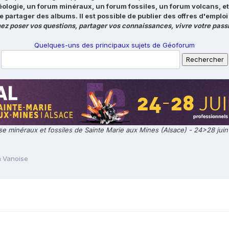
éologie, un forum minéraux, un forum fossiles, un forum volcans, e
e partager des albums. Il est possible de publier des offres d'emp
ez poser vos questions, partager vos connaissances, vivre votre passi
Quelques-uns des principaux sujets de Géoforum
e minéraux et fossiles de Sainte Marie aux Mines (Alsace) - 24>28 jui
a Vanoise