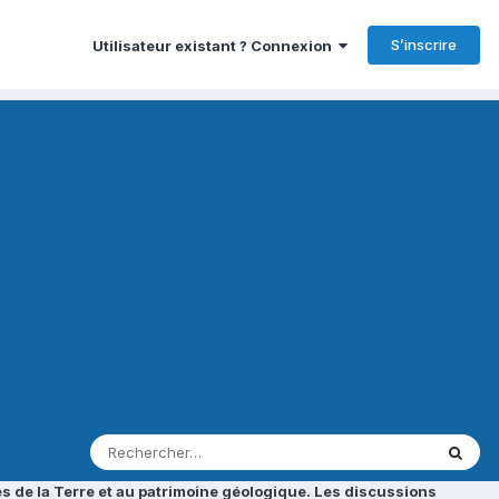
S’inscrire
Utilisateur existant ? Connexion
s de la Terre et au patrimoine géologique. Les discussions