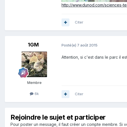
http://www.dunod.com/sciences-tec
Citer
1GM
Posté(e)
7 août 2015
Attention, si c'est dans le parc il e
Membre
6k
Citer
Rejoindre le sujet et participer
Pour poster un message, il faut créer un compte membre. Si