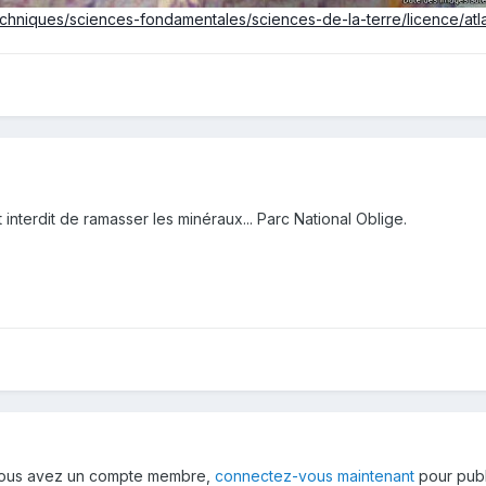
hniques/sciences-fondamentales/sciences-de-la-terre/licence/atla
st interdit de ramasser les minéraux... Parc National Oblige.
 vous avez un compte membre,
connectez-vous maintenant
pour publ