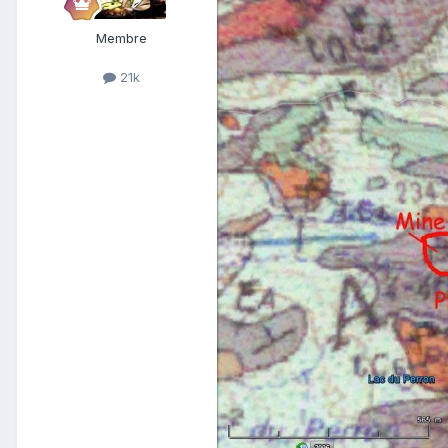
Membre
21k