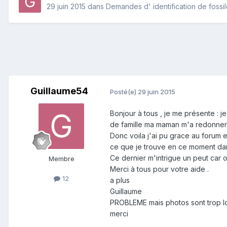
29 juin 2015
dans
Demandes d' identification de fossi
Guillaume54
Posté(e)
29 juin 2015
Bonjour à tous , je me présente : j
de famille ma maman m'a redonner to
Donc voila j'ai pu grace au forum en
ce que je trouve en ce moment dans 
Ce dernier m'intrigue un peut car o
Membre
Merci à tous pour votre aide .
12
a plus
Guillaume
PROBLEME mais photos sont trop l
merci