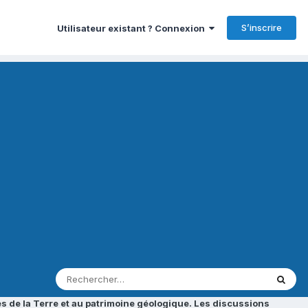
S’inscrire
Utilisateur existant ? Connexion
s de la Terre et au patrimoine géologique. Les discussions