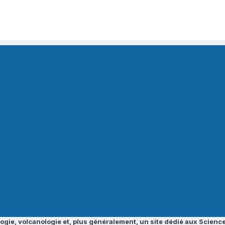
ogie, volcanologie et, plus généralement, un site dédié aux Science