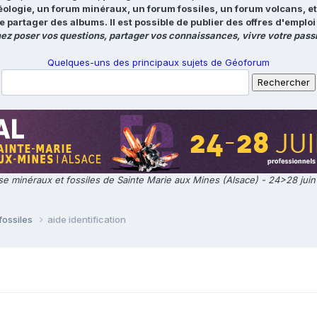
éologie, un forum minéraux, un forum fossiles, un forum volcans, e
e partager des albums. Il est possible de publier des offres d'emp
ez poser vos questions, partager vos connaissances, vivre votre passi
Quelques-uns des principaux sujets de Géoforum
e minéraux et fossiles de Sainte Marie aux Mines (Alsace) - 24>28 jui
fossiles
aide identification