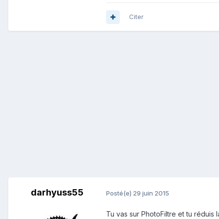
Citer
darhyuss55
Posté(e)
29 juin 2015
Tu vas sur PhotoFiltre et tu réduis 