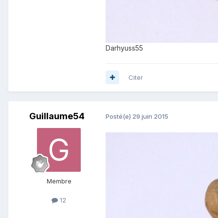
Darhyuss55
Citer
Guillaume54
Posté(e)
29 juin 2015
Membre
12