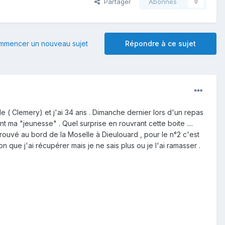
Partager
Abonnés
0
mmencer un nouveau sujet
Répondre à ce sujet
le ( Clemery) et j'ai 34 ans . Dimanche dernier lors d'un repas
 ma "jeunesse" . Quel surprise en rouvrant cette boite ....
 trouvé au bord de la Moselle à Dieulouard , pour le n°2 c'est
 que j'ai récupérer mais je ne sais plus ou je l'ai ramasser .