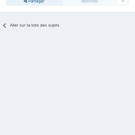
Partager
Abonnés
0
Aller sur la liste des sujets