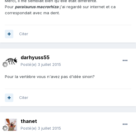
Merci, il me semblait bien qu'elle était différente.
Pour
paraisurus macrorhiza
j'ai regardé sur internet et ca
correspondait avec ma dent.
Citer
darhyuss55
Posté(e)
3 juillet 2015
Pour la vertèbre vous n'avez pas d'idée sinon?
Citer
thanet
Posté(e)
3 juillet 2015