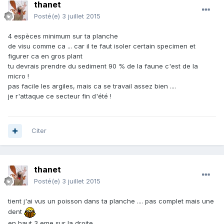
thanet
Posté(e)
3 juillet 2015
4 espèces minimum sur ta planche
de visu comme ca ... car il te faut isoler certain specimen et
figurer ca en gros plant
tu devrais prendre du sediment 90 % de la faune c'est de la
micro !
pas facile les argiles, mais ca se travail assez bien ....
je r'attaque ce secteur fin d'été !
Citer
thanet
Posté(e)
3 juillet 2015
tient j'ai vus un poisson dans ta planche .... pas complet mais une
dent
en haut 3 eme sur la droite