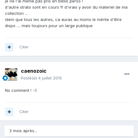
je ne l'ai même pas pris en biblio perso !
d'autre strato sont en cours !!! d'vrais y avoir du materiel de ma
collection ...
idem que tous les autres, ca auras au moins le mérite d'être
dispo .... mais toujours pour un large publique
Citer
caenozoic
Posté(e)
4 juillet 2015
No comment ! :-)
Citer
3 mois après...