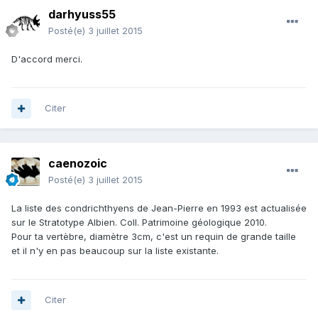
darhyuss55
Posté(e)
3 juillet 2015
D'accord merci.
Citer
caenozoic
Posté(e)
3 juillet 2015
La liste des condrichthyens de Jean-Pierre en 1993 est actualisée
sur le Stratotype Albien. Coll. Patrimoine géologique 2010.
Pour ta vertèbre, diamètre 3cm, c'est un requin de grande taille
et il n'y en pas beaucoup sur la liste existante.
Citer