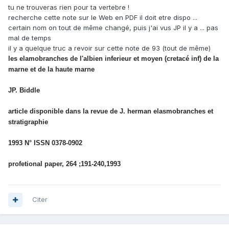
tu ne trouveras rien pour ta vertebre !
recherche cette note sur le Web en PDF il doit etre dispo ...
certain nom on tout de même changé, puis j'ai vus JP il y a ... pas
mal de temps
il y a quelque truc a revoir sur cette note de 93 (tout de même)
les elamobranches de l'albien inferieur et moyen (cretacé inf) de la
marne et de la haute marne
JP. Biddle
article disponible dans la revue de J. herman elasmobranches et
stratigraphie
1993 N° ISSN 0378-0902
profetional paper, 264 ;191-240,1993
Citer