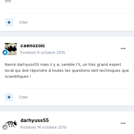
???
Citer
caenozoic
Posté(e)
9 octobre 2015
Navré darhyuss55 mais il y a, semble t'il, un très grand expert
local qui doit répondre à toutes tes questions tant techniques que
scientifiques !
Citer
darhyuss55
Posté(e)
14 octobre 2015