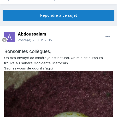
Répondre à ce sujet
Abdoussalam
Posté(e)
20 juin 2015
Bonsoir les collègues
,
On m'a envoyé ce minéral,c'est naturel. On m'a dit qu'on l'a
trouvé au Sahara Occidental Marocain.
Sauriez-vous de quoi il s'agit?