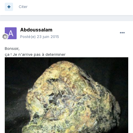
Citer
Abdoussalam
Posté(e)
23 juin 2015
Bonsoir,
ça ! Je n'arrive pas à determiner