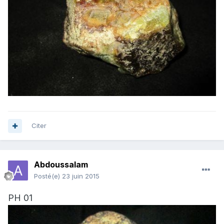
Citer
Abdoussalam
Posté(e)
23 juin 2015
PH 01