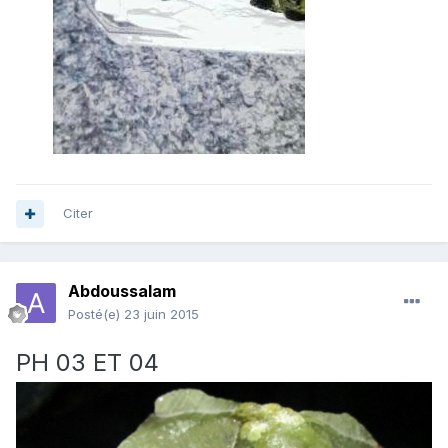
Citer
Abdoussalam
Posté(e)
23 juin 2015
PH 03 ET 04