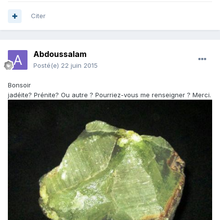
Citer
Abdoussalam
Posté(e)
22 juin 2015
Bonsoir
jadéite? Prénite? Ou autre ? Pourriez-vous me renseigner ? Merci.