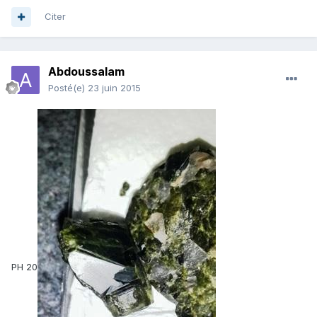
Citer
Abdoussalam
Posté(e)
23 juin 2015
PH 20