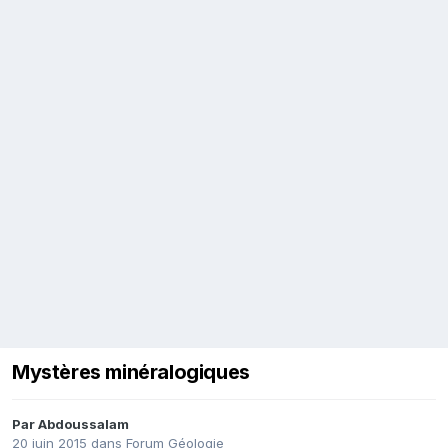
Mystères minéralogiques
Par
Abdoussalam
20 juin 2015
dans
Forum Géologie