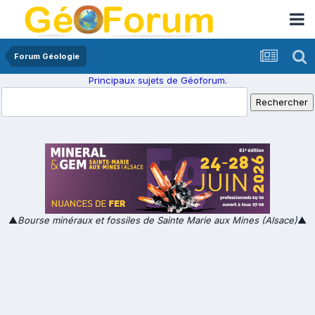
Forum Géologie
Principaux sujets de Géoforum.
▲
Bourse minéraux et fossiles de Sainte Marie aux Mines (Alsace)
▲