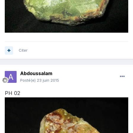
Citer
Abdoussalam
Posté(e)
23 juin 2015
PH 02