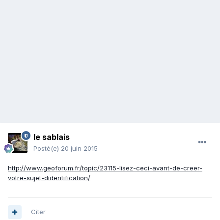
le sablais
Posté(e)
20 juin 2015
http://www.geoforum.fr/topic/23115-lisez-ceci-avant-de-creer-
votre-sujet-didentification/
Citer