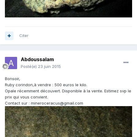
Citer
Abdoussalam
Posté(e)
23 juin 2015
Bonsoir,
Ruby corindon,à vendre : 500 euros le kilo.
Opale récemment découvert. Disponible à la vente. Estimez svp le
prix qui vous convient.
Contact sur : mineroceracus@gmail.com