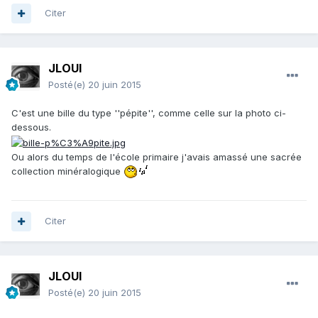
Citer
JLOUI
Posté(e)
20 juin 2015
C'est une bille du type ''pépite'', comme celle sur la photo ci-
dessous.
Ou alors du temps de l'école primaire j'avais amassé une sacrée
collection minéralogique
Citer
JLOUI
Posté(e)
20 juin 2015