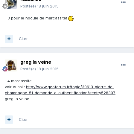
Posté(e)
18 juin 2015
+3 pour le nodule de marcassite!
Citer
greg la veine
Posté(e)
18 juin 2015
+4 marcassite
voir aussi :
http://www.geoforum.fr/topic/30613-pierre-de-
champagne-51-demande-d-authentification/#entry528307
greg la veine
Citer