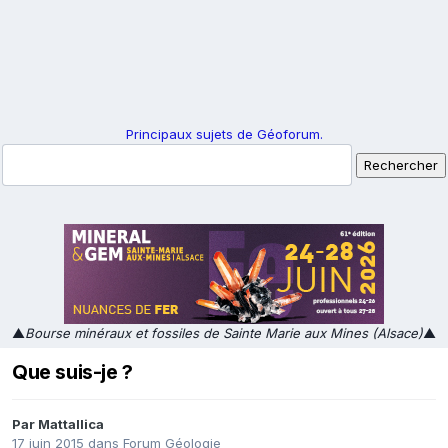
Principaux sujets de Géoforum.
▲
Bourse minéraux et fossiles de Sainte Marie aux Mines (Alsace)
▲
Que suis-je ?
Par
Mattallica
17 juin 2015
dans
Forum Géologie