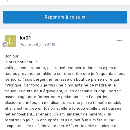
Répondre à ce sujet
lor21
Posté(e)
6 juin 2015
Bonjour
je suis nouveau ici,
voilà , je vous raconte, j'ai trouvé une pierre dans les alpes de
hautes provence en altitude sur une crête que je frequentais tous
les jours, ( suis berger), je ramasse un bout de pierre noire qui
m'inrigue, car fondu, je fais une cinquantaine de mêttre et je
trouve un autre bout équivalent, je les assemble et hop , parfait
assemblage pour former cette petite boule. je l'ai gardée
plusieurs années, en me disant c'est une pierre tombée du ciel,
et elle est rentrée en fusion et elle a fondue et elle s'est cassée
net en tombant....scénario..un ami amateur de minéraux, la
regarde un jour, 15 ans aprés, et il l'a met à la lumière d'une
lampe, et il me dit "t'as vu ta pierre?" ..en fait elle est pleine de