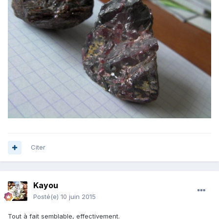
Citer
Kayou
Posté(e)
10 juin 2015
Tout à fait semblable, effectivement.