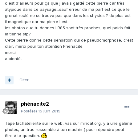
c'est d'ailleurs pour ça que j'avais gardé cette pierre car très
atypique dans ce paysage...sauf erreur de ma part est ce que le
grenat roulé ne se trouve pas que dans les shystes ? de plus est
il magnétique car ma pierre l'est.
les photos que tu donnes LR85 sont très proches, quel poids fait
la tienne stp?
Cette pierre donne cette sensation oui de pseudomorphose, c'est
clair, merci pour ton attention Phenacite.
merci
a bientôt
Citer
phénacite2
Posté(e)
15 juin 2015
Tape lachatelierite sur le web, vas sur mindat.org, y'a une galerie
photos, un truc ressemble à ton machin ( pour répondre peut-
être à ta question.