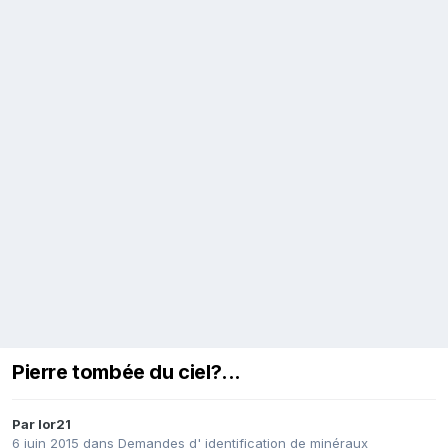
Pierre tombée du ciel?...
Par
lor21
6 juin 2015
dans
Demandes d' identification de minéraux