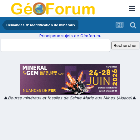
Demandes d' identification de minéraux
Principaux sujets de Géoforum.
▲
Bourse minéraux et fossiles de Sainte Marie aux Mines (Alsace)
▲