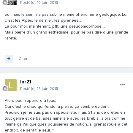
Posté(e)
10 juin 2015
oui mais le sien n'a pas subi le même phénomène géologique. Lui
c'est les Alpes, le dernier, les pyrénées...
Là pour moi, maintenant, pfff, une pseudomoprhose....
Mais pierre d'un grand esthétisme, pour ne pas dire d'une grande
rareté.
Citer
lor21
Posté(e)
13 juin 2015
Alors pour répondre à tous,
Oui c'est le choc qui fendu la pierre, ça semble évident....
Précision je ne suis pas un spécialiste, mais 21 ans de crêtes en
tout genre et de ballades minérale avec les brebis...alors comme
j'aime ça j'ai quelques poussières de notion...si grenat roulé à cet
endroit, ce serait le seul...?