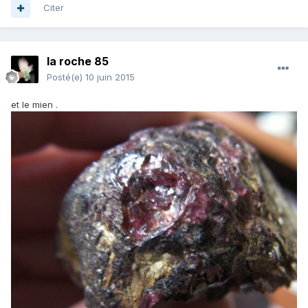
Citer
la roche 85
Posté(e)
10 juin 2015
et le mien .