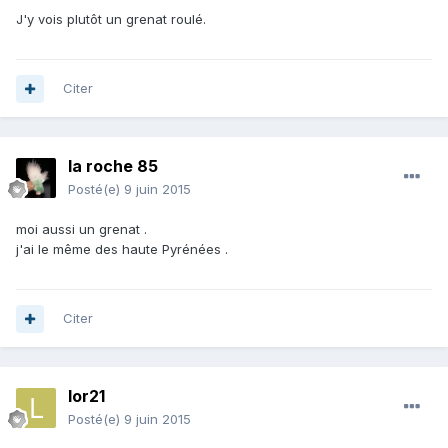
J'y vois plutôt un grenat roulé.
Citer
la roche 85
Posté(e)
9 juin 2015
moi aussi un grenat .
j'ai le même des haute Pyrénées .
Citer
lor21
Posté(e)
9 juin 2015