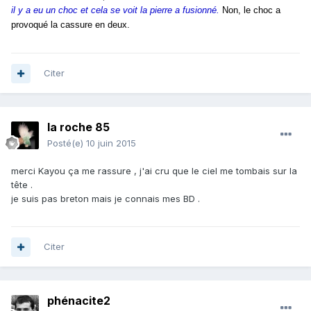
il y a eu un choc et cela se voit la pierre a fusionné.
Non, le choc a
provoqué la cassure en deux.
Citer
la roche 85
Posté(e)
10 juin 2015
merci Kayou ça me rassure , j'ai cru que le ciel me tombais sur la
tête .
je suis pas breton mais je connais mes BD .
Citer
phénacite2