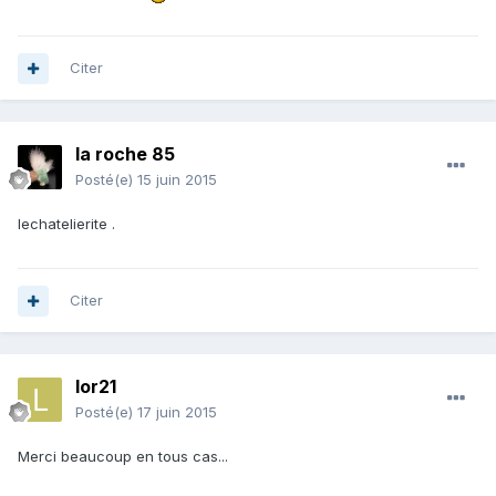
Citer
la roche 85
Posté(e)
15 juin 2015
lechatelierite .
Citer
lor21
Posté(e)
17 juin 2015
Merci beaucoup en tous cas...