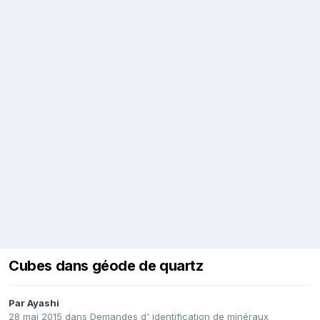
Cubes dans géode de quartz
Par
Ayashi
28 mai 2015
dans
Demandes d' identification de minéraux