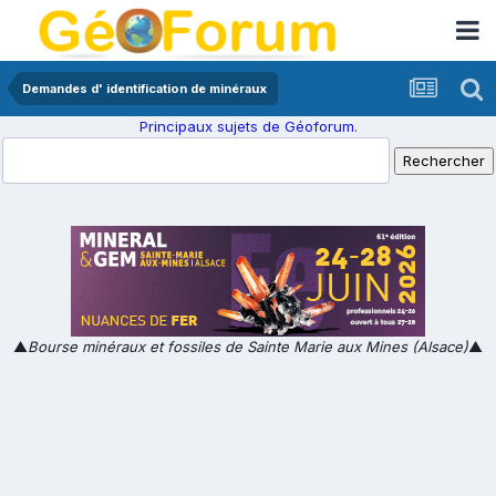
Demandes d' identification de minéraux
Principaux sujets de Géoforum.
▲
Bourse minéraux et fossiles de Sainte Marie aux Mines (Alsace)
▲