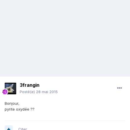
3frangin
Posté(e)
28 mai 2015
Bonjour,
pyrite oxydée ??
Citer