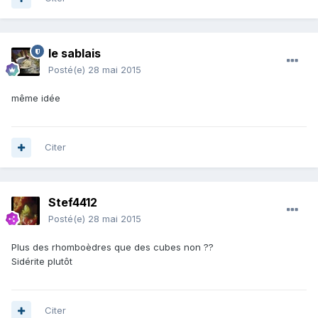
le sablais
Posté(e)
28 mai 2015
même idée
Citer
Stef4412
Posté(e)
28 mai 2015
Plus des rhomboèdres que des cubes non ??
Sidérite plutôt
Citer