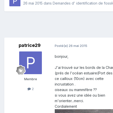
26 mai 2015
dans
Demandes d' identification de fossi
patrice29
Posté(e)
26 mai 2015
bonjour,
J'ai trouvé sur les bords de la Cha
(prés de l'océan estuaire(Port des
ce cailloux (10cm) avec cette
Membre
incrustation .
2
oiseaux ou mammifère ??
si vous avez une idée ou bien
m'orienter...merci.
Cordialement