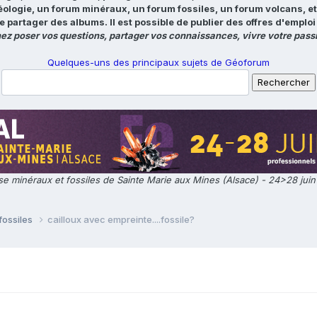
éologie, un forum minéraux, un forum fossiles, un forum volcans, e
e partager des albums. Il est possible de publier des offres d'emp
ez poser vos questions, partager vos connaissances, vivre votre passi
Quelques-uns des principaux sujets de Géoforum
e minéraux et fossiles de Sainte Marie aux Mines (Alsace) - 24>28 jui
fossiles
cailloux avec empreinte....fossile?