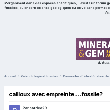
s'organisent dans des espaces spécifiques, il existe un forum g
fossiles, ou encore de sites géologiques ou de volcans permet d
Ven
▲
Bours
Accueil
Paléontologie et fossiles
Demandes d' identification de 
cailloux avec empreinte....fossile?
Par
patrice29