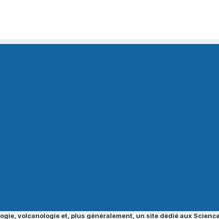
ogie, volcanologie et, plus généralement, un site dédié aux Science