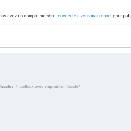
 vous avez un compte membre,
connectez-vous maintenant
pour publ
fossiles
cailloux avec empreinte....fossile?