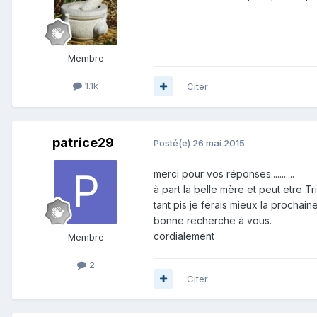
Membre
1.1k
Citer
patrice29
Posté(e)
26 mai 2015
merci pour vos réponses...........
à part la belle mère et peut etre T
tant pis je ferais mieux la prochaine
bonne recherche à vous.
cordialement
Membre
2
Citer