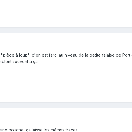
iège à loup", c'en est farci au niveau de la petite falaise de Port d
emblent souvent à ça.
leine bouche, ça laisse les mêmes traces.