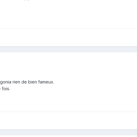
rigonia rien de bien fameux.
 fois.