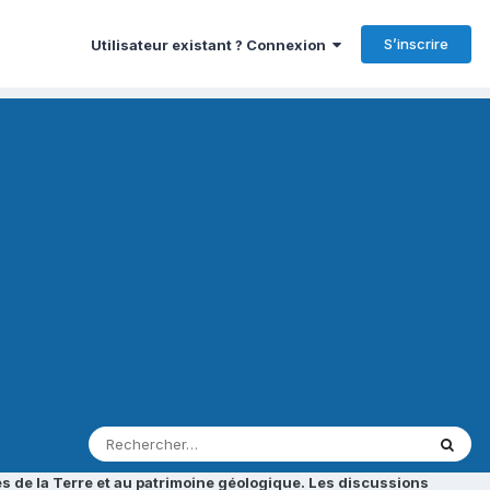
S’inscrire
Utilisateur existant ? Connexion
s de la Terre et au patrimoine géologique. Les discussions