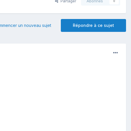
Partager
Abonnés
0
mmencer un nouveau sujet
Répondre à ce sujet