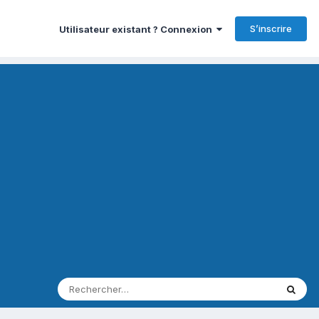
S’inscrire
Utilisateur existant ? Connexion