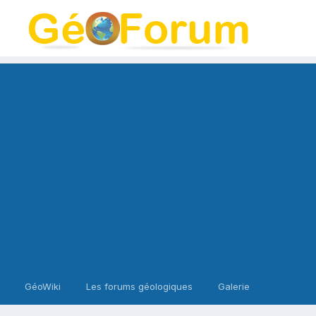
GéoWiki
Les forums géologiques
Galerie