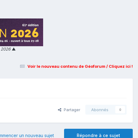
n 2026
▲
Voir le nouveau contenu de Géoforum / Cliquez ici !
Partager
Abonnés
0
mmencer un nouveau sujet
Répondre à ce sujet