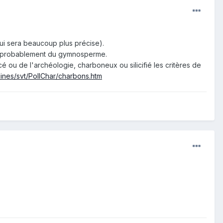
qui sera beaucoup plus précise).
rès probablement du gymnosperme.
acé ou de l'archéologie, charboneux ou silicifié les critères de
ines/svt/PollChar/charbons.htm