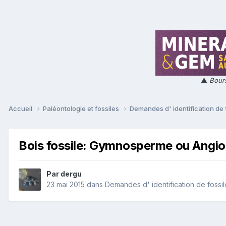
▲
Bours
Accueil
Paléontologie et fossiles
Demandes d' identification de 
Bois fossile: Gymnosperme ou Angi
Par
dergu
23 mai 2015
dans
Demandes d' identification de fossil