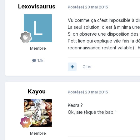
Lexovisaurus
Posté(e)
23 mai 2015
Vu comme ça c'est impossible à di
La seul solution, c'est à minima u
Si on observe une disposition des 
Petit lien qui explique vite fais la
reconnaissance restent valable) :
h
Membre
1.1k
Citer
Kayou
Posté(e)
23 mai 2015
Kesra ?
Ok, aïe têque the bab !
Membre