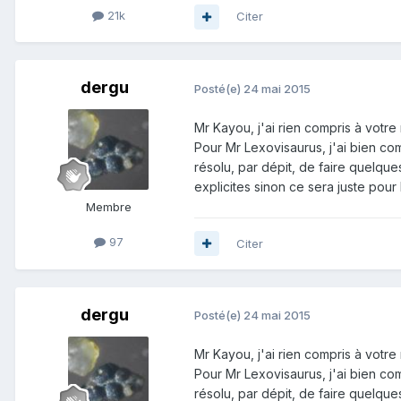
21k
Citer
dergu
Posté(e)
24 mai 2015
Mr Kayou, j'ai rien compris à votre
Pour Mr Lexovisaurus, j'ai bien com
résolu, par dépit, de faire quelq
explicites sinon ce sera juste pour 
Membre
97
Citer
dergu
Posté(e)
24 mai 2015
Mr Kayou, j'ai rien compris à votre
Pour Mr Lexovisaurus, j'ai bien com
résolu, par dépit, de faire quelq