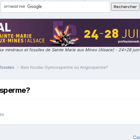
e minéraux et fossiles de Sainte Marie aux Mines (Alsace) - 24>28 jui
fossiles
Bois fossile: Gymnosperme ou Angiosperme?
osperme?
es
Co