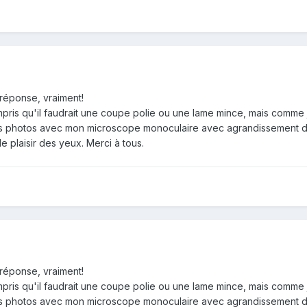
 réponse, vraiment!
pris qu'il faudrait une coupe polie ou une lame mince, mais comme je
ues photos avec mon microscope monoculaire avec agrandissement de
le plaisir des yeux. Merci à tous.
 réponse, vraiment!
pris qu'il faudrait une coupe polie ou une lame mince, mais comme je
ues photos avec mon microscope monoculaire avec agrandissement de