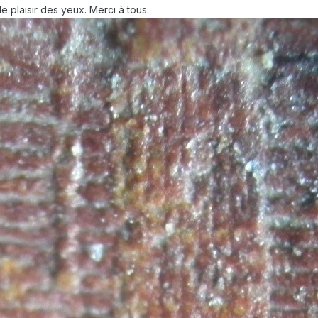
le plaisir des yeux. Merci à tous.