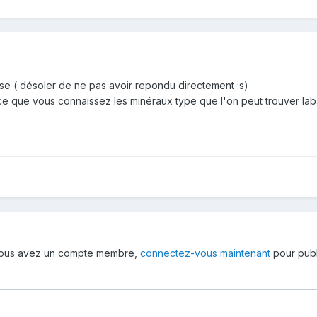
e ( désoler de ne pas avoir repondu directement :s)
t ce que vous connaissez les minéraux type que l'on peut trouver lab
 vous avez un compte membre,
connectez-vous maintenant
pour publ