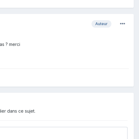
Auteur
as ? merci
ier dans ce sujet.