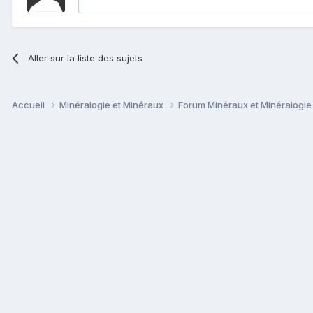
Aller sur la liste des sujets
Accueil
Minéralogie et Minéraux
Forum Minéraux et Minéralogi