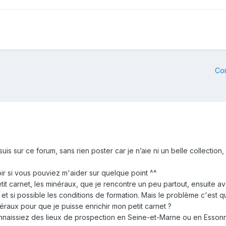
Co
uis sur ce forum, sans rien poster car je n’aie ni un belle collection,
oir si vous pouviez m'aider sur quelque point ^^
tit carnet, les minéraux, que je rencontre un peu partout, ensuite a
, et si possible les conditions de formation. Mais le problème c'est
raux pour que je puisse enrichir mon petit carnet ?
connaissiez des lieux de prospection en Seine-et-Marne ou en Esson