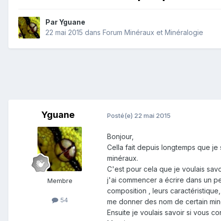
Par
Yguane
22 mai 2015
dans
Forum Minéraux et Minéralogie
Yguane
Posté(e)
22 mai 2015
Bonjour,
Cella fait depuis longtemps que je s
minéraux.
C'est pour cela que je voulais sav
j'ai commencer a écrire dans un pe
Membre
composition , leurs caractéristique
54
me donner des nom de certain miné
Ensuite je voulais savoir si vous 