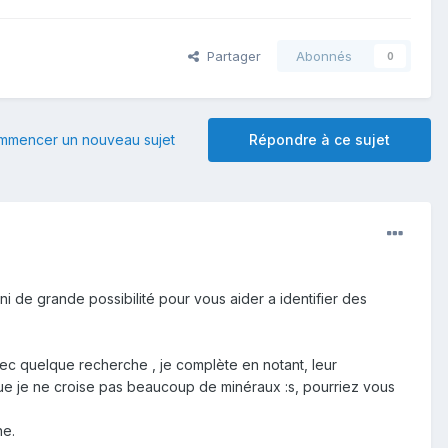
Partager
Abonnés
0
mmencer un nouveau sujet
Répondre à ce sujet
 ni de grande possibilité pour vous aider a identifier des
vec quelque recherche , je complète en notant, leur
 que je ne croise pas beaucoup de minéraux :s, pourriez vous
ne.