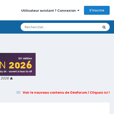
S’inscrire
Utilisateur existant ? Connexion
n 2026
▲
Voir le nouveau contenu de Géoforum / Cliquez ici !