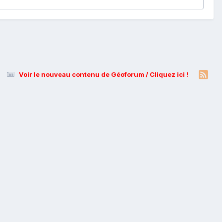
Voir le nouveau contenu de Géoforum / Cliquez ici !