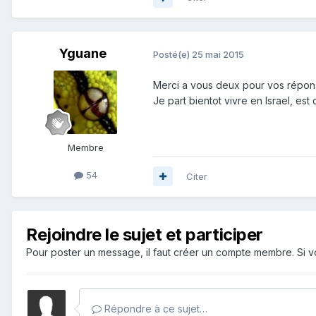
Yguane
Posté(e)
25 mai 2015
Merci a vous deux pour vos répons
Je part bientot vivre en Israel, es
Membre
54
Citer
Rejoindre le sujet et participer
Pour poster un message, il faut créer un compte membre. Si
Répondre à ce sujet…