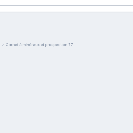
e
Carnet à minéraux et prospection 77