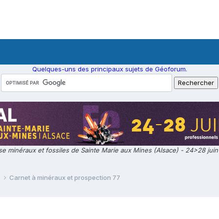
Quelques-uns des principaux sujets de Géoforum.
e minéraux et fossiles de Sainte Marie aux Mines (Alsace) - 24>28 jui
e
Carnet à minéraux et prospection 77