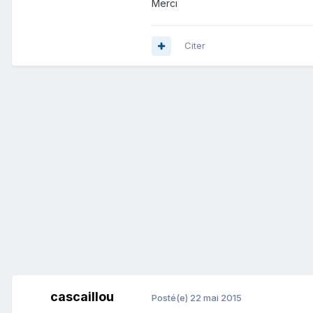
Merci
Citer
cascaillou
Posté(e)
22 mai 2015