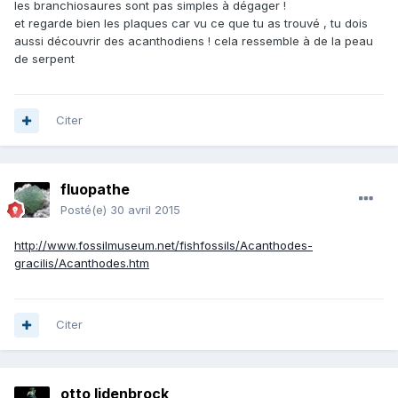
les branchiosaures sont pas simples à dégager !
et regarde bien les plaques car vu ce que tu as trouvé , tu dois
aussi découvrir des acanthodiens ! cela ressemble à de la peau
de serpent
Citer
fluopathe
Posté(e)
30 avril 2015
http://www.fossilmuseum.net/fishfossils/Acanthodes-
gracilis/Acanthodes.htm
Citer
otto lidenbrock