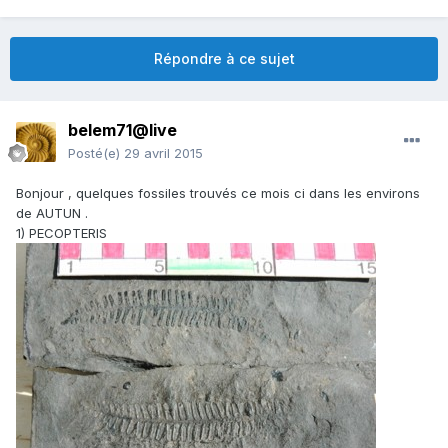
Répondre à ce sujet
belem71@live
Posté(e)
29 avril 2015
Bonjour , quelques fossiles trouvés ce mois ci dans les environs
de AUTUN .
1) PECOPTERIS