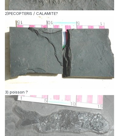
2)PECOPTERIS / CALAMITE?
3) poisson ?