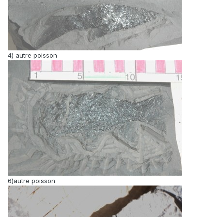
4) autre poisson
6)autre poisson