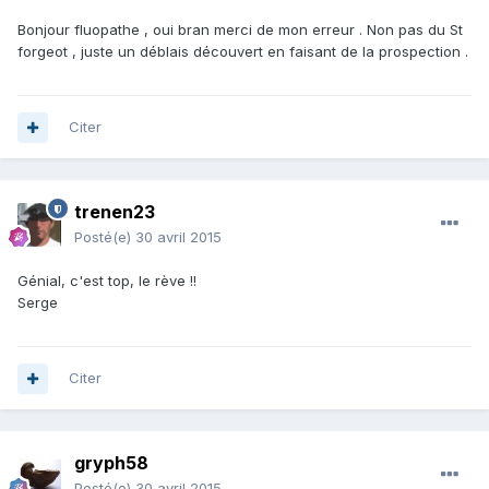
Bonjour fluopathe , oui bran merci de mon erreur . Non pas du St
forgeot , juste un déblais découvert en faisant de la prospection .
Citer
trenen23
Posté(e)
30 avril 2015
Génial, c'est top, le rève !!
Serge
Citer
gryph58
Posté(e)
30 avril 2015