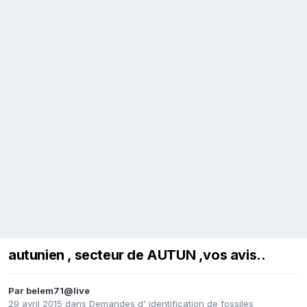
autunien , secteur de AUTUN ,vos avis..
Par
belem71@live
29 avril 2015
dans
Demandes d' identification de fossiles