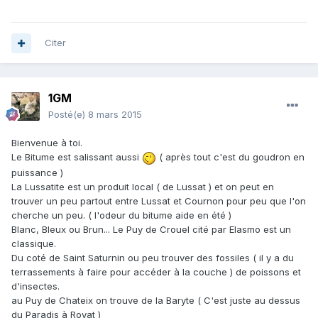
Citer
1GM
Posté(e)
8 mars 2015
Bienvenue à toi.
Le Bitume est salissant aussi
( après tout c'est du goudron en
puissance )
La Lussatite est un produit local ( de Lussat ) et on peut en
trouver un peu partout entre Lussat et Cournon pour peu que l'on
cherche un peu. ( l'odeur du bitume aide en été )
Blanc, Bleux ou Brun... Le Puy de Crouel cité par Elasmo est un
classique.
Du coté de Saint Saturnin ou peu trouver des fossiles ( il y a du
terrassements à faire pour accéder à la couche ) de poissons et
d'insectes.
au Puy de Chateix on trouve de la Baryte ( C'est juste au dessus
du Paradis à Royat )