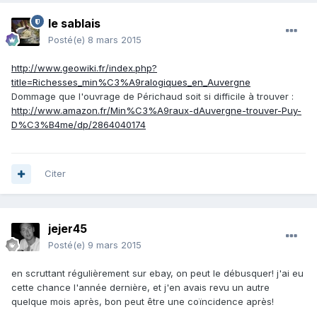
le sablais
Posté(e)
8 mars 2015
http://www.geowiki.fr/index.php?
title=Richesses_min%C3%A9ralogiques_en_Auvergne
Dommage que l'ouvrage de Périchaud soit si difficile à trouver :
http://www.amazon.fr/Min%C3%A9raux-dAuvergne-trouver-Puy-
D%C3%B4me/dp/2864040174
Citer
jejer45
Posté(e)
9 mars 2015
en scruttant régulièrement sur ebay, on peut le débusquer! j'ai eu
cette chance l'année dernière, et j'en avais revu un autre
quelque mois après, bon peut être une coïncidence après!