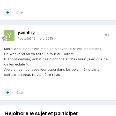
Citer
yannhry
Posté(e)
12 mars 2015
Merci à tous pour vos mots de bienvenue et vos indications.
Ce weekend on va faire un tour au Cornet.
D'abord demain, achat des piochons et d'un burin ; rien que ca,
ca les éclate :-)
Alors un samedi avec leur papa dans les bois, même sans
cailloux au bout, ils vont être ravis !!
Citer
Rejoindre le sujet et participer