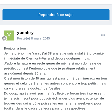
Répondre à ce sujet
yannhry
Posté(e)
8 mars 2015
Bonjour à tous,
Je me prénomme Yann, j'ai 38 ans et je suis installé à proximité
immédiate de Clermont-Ferrand depuis quelques mois.
J'adore la nature en règle générale même si mon domaine de
prédilection est l'entomologie que je pratique relativement
assidûment depuis 20 ans.
C'est mon fiston de 10 ans qui est passionné de minéraux en tous
genres et celui de 8 ans (les autres sont encore trop petits, mais
ça viendra sans doute...) de fossiles.
Du coup, après avoir pas mal feuilleté ce forum très interessant,
je me suis inscrit pour pouvoir échanger plus avant et tenter de
trouver des coins où je puisse les emmener le week-end pour
fouiller dans le cadre de leurs passions respectives.