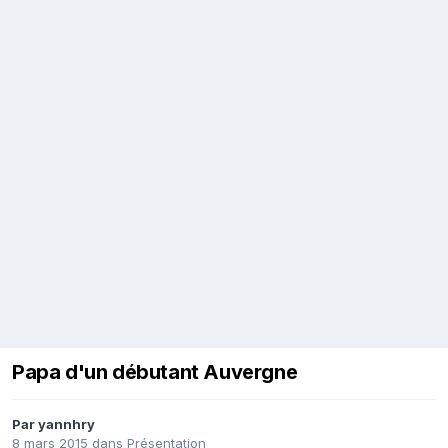
Papa d'un débutant Auvergne
Par
yannhry
8 mars 2015
dans
Présentation