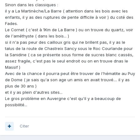
Sinon dans les classiques :
il y a La Martinèche/La Barre ( attention dans les bois avec les
enfants, il y as des ruptures de pente difficile à voir ) du coté des
Fades.
Le Cornet ( c'est à 1Km de La Barre ) ou on trouve du quartz, voir
de l'améthyste ( dans les bois... )
si il n'a pas peur des cailloux gris qui ne brillent pas, il y as le
talus de la route de Chastreix Sancy sous le Roc Courlande pour
la Sanidine ( ca se présente sous forme de sucres blanc cassés,
assez fragile, c'est pas le seul endroit ou on en trouve dnas le
Massif )
Avec de la chance il pourra peut être trouver de l'hématite au Puy
de Dome ( je sais qu'a son age un amis en avait trouvé.... il y as
plus de 30 ans )
et il y as plein d'autres sites...
Le gros problème en Auvergne c'est qu'il y a beaucoup de
possibilité...
Citer