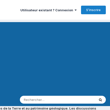
S’inscrire
Utilisateur existant ? Connexion
s de la Terre et au patrimoine géologique. Les discussions