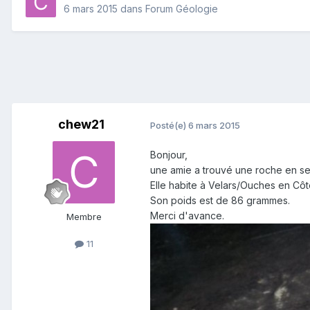
6 mars 2015
dans
Forum Géologie
chew21
Posté(e)
6 mars 2015
Bonjour,
une amie a trouvé une roche en se
Elle habite à Velars/Ouches en Côte
Son poids est de 86 grammes.
Merci d'avance.
Membre
11