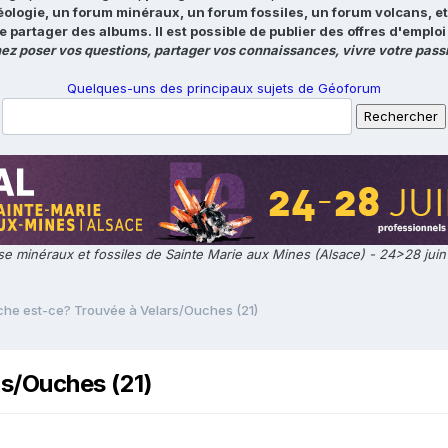
éologie, un forum minéraux, un forum fossiles, un forum volcans, e
e partager des albums. Il est possible de publier des offres d'emp
ez poser vos questions, partager vos connaissances, vivre votre passi
Quelques-uns des principaux sujets de Géoforum
e minéraux et fossiles de Sainte Marie aux Mines (Alsace) - 24>28 jui
che est-ce? Trouvée à Velars/Ouches (21)
rs/Ouches (21)