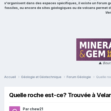
s'organisent dans des espaces spécifiques, il existe un forum g
fossiles, ou encore de sites géologiques ou de volcans permet d
Ven
▲
Bours
Accueil
Géologie et Géotechnique
Forum Géologie
Quelle ro
Quelle roche est-ce? Trouvée à Vela
Par
chew21