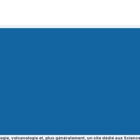
ogie, volcanologie et, plus généralement, un site dédié aux Science