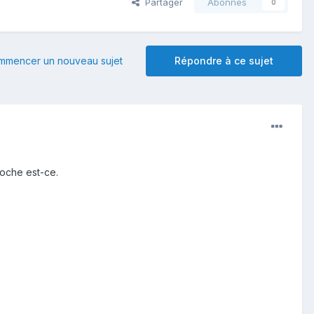
Partager
Abonnés
0
mmencer un nouveau sujet
Répondre à ce sujet
roche est-ce.