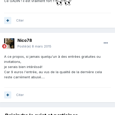
Ce GADIN ! il est vraiment fort !!
Citer
Nico78
Posté(e)
8 mars 2015
A ce propos, si jamais quelqu'un à des entrées gratuites ou
invitations,
je serais bien intéréssé!
Car 9 euros l'entrée, au vus de la qualité de la dernière cela
reste carrément abusé.....
Citer