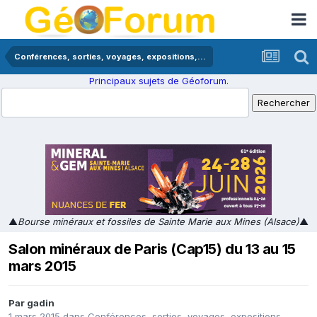
Conférences, sorties, voyages, expositions,...
Principaux sujets de Géoforum.
▲
Bourse minéraux et fossiles de Sainte Marie aux Mines (Alsace)
▲
Salon minéraux de Paris (Cap15) du 13 au 15
mars 2015
Par
gadin
1 mars 2015
dans
Conférences, sorties, voyages, expositions,...