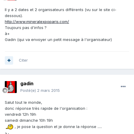
Il y a 2 dates et 2 organisateurs différents (vu sur le site ci-
dessous).
http://www.mineralexpoparis.com/
Toujours pas d'infos ?
à+
Gadin (qui va envoyer un petit message à l'organisateur)
Citer
gadin
Posté(e)
2 mars 2015
Salut tout le monde,
donc réponse très rapide de l'organisation :
vendredi 12h 19h
samedi dimanche 10h 19h
, je pose la question et je donne la réponse .....
à+