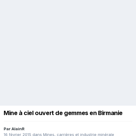
Mine à ciel ouvert de gemmes en Birmanie
Par
AlainR
16 février 2015
dans
Mines, carrières et industrie minérale