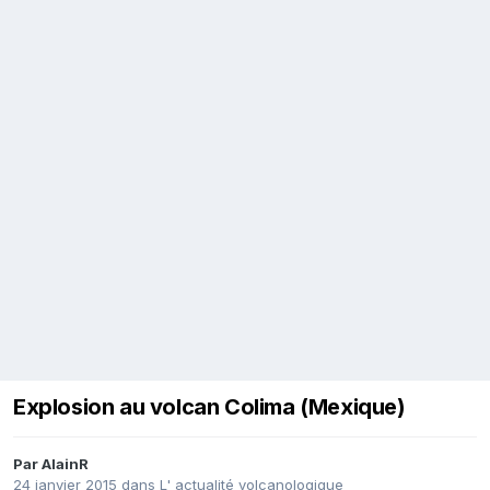
Explosion au volcan Colima (Mexique)
Par
AlainR
24 janvier 2015
dans
L' actualité volcanologique