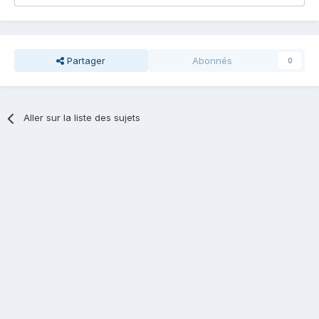
Partager
Abonnés
0
Aller sur la liste des sujets