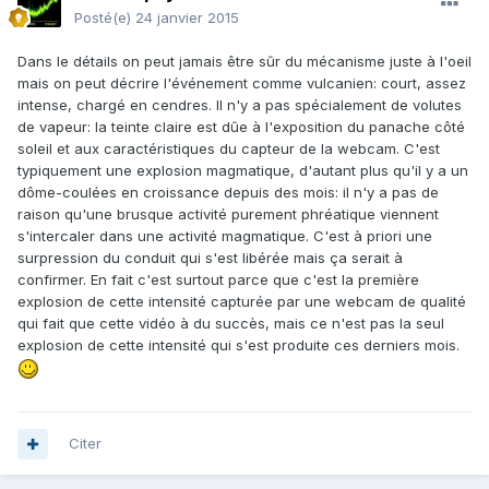
Posté(e)
24 janvier 2015
Dans le détails on peut jamais être sûr du mécanisme juste à l'oeil
mais on peut décrire l'événement comme vulcanien: court, assez
intense, chargé en cendres. Il n'y a pas spécialement de volutes
de vapeur: la teinte claire est dûe à l'exposition du panache côté
soleil et aux caractéristiques du capteur de la webcam. C'est
typiquement une explosion magmatique, d'autant plus qu'il y a un
dôme-coulées en croissance depuis des mois: il n'y a pas de
raison qu'une brusque activité purement phréatique viennent
s'intercaler dans une activité magmatique. C'est à priori une
surpression du conduit qui s'est libérée mais ça serait à
confirmer. En fait c'est surtout parce que c'est la première
explosion de cette intensité capturée par une webcam de qualité
qui fait que cette vidéo à du succès, mais ce n'est pas la seul
explosion de cette intensité qui s'est produite ces derniers mois.
Citer