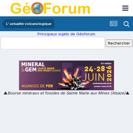
L' actualité volcanologique
Principaux sujets de Géoforum.
▲
Bourse minéraux et fossiles de Sainte Marie aux Mines (Alsace)
▲