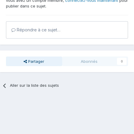
vous avez un compte membre,
connectez-vous maintenant
pour
publier dans ce sujet.
Répondre à ce sujet…
Partager
Abonnés
0
Aller sur la liste des sujets