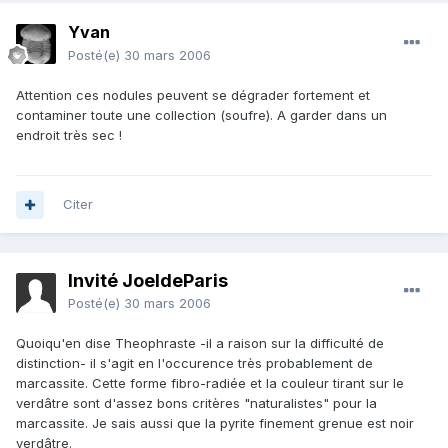
Yvan
Posté(e)
30 mars 2006
Attention ces nodules peuvent se dégrader fortement et
contaminer toute une collection (soufre). A garder dans un
endroit très sec !
Citer
Invité JoeldeParis
Posté(e)
30 mars 2006
Quoiqu'en dise Theophraste -il a raison sur la difficulté de
distinction- il s'agit en l'occurence très probablement de
marcassite. Cette forme fibro-radiée et la couleur tirant sur le
verdâtre sont d'assez bons critères "naturalistes" pour la
marcassite. Je sais aussi que la pyrite finement grenue est noir
verdâtre.