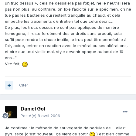
un truc dessus », cela ne dessalera pas l’objet, ne le neutralisera
pas non plus, au contraire, on fixe l’acidité sur le spécimen, on ne
tue pas les bactéries qui restent tranquille au chaud, et cela
empêche les traitements d’entretien tel que celui décrit…
De plus, les trucs dessus ne sont pas appliqués de manière
homogène, il reste forcément des endroits sans produit, cela
suffit pour rendre la chose inutile, le truc peut être perméable à
l’air, acide, entrer en réaction avec le minéral ou ses altérations,
et pire que tout vieillir mal, style devenir opaque au bout de 10
ans…"
Vite fait,
.
Citer
Daniel Gol
Posté(e)
8 avril 2006
Je confirme : la méthode de sauvegarde de nodules de ... allez:
pyri...ssite (c'est nouveau, ça vient de sortir
) est bien comme