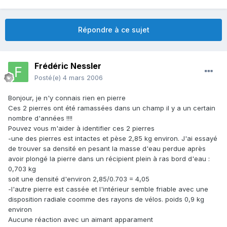
Répondre à ce sujet
Frédéric Nessler
Posté(e)
4 mars 2006
Bonjour, je n'y connais rien en pierre
Ces 2 pierres ont été ramassées dans un champ il y a un certain
nombre d'années !!!!
Pouvez vous m'aider à identifier ces 2 pierres
-une des pierres est intactes et pèse 2,85 kg environ. J'ai essayé
de trouver sa densité en pesant la masse d'eau perdue après
avoir plongé la pierre dans un récipient plein à ras bord d'eau :
0,703 kg
soit une densité d'environ 2,85/0.703 = 4,05
-l'autre pierre est cassée et l'intérieur semble friable avec une
disposition radiale coomme des rayons de vélos. poids 0,9 kg
environ
Aucune réaction avec un aimant apparament