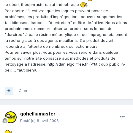
le décrit théophraste (salut théophraste
).
Par contre s'il est vrai que les laques peuvent poser de
problèmes, les produits d'imprégnations peuvent supprimer les
fastidieuses séances ..."d'entretien" et être définitive. Nous allons
prochainement commercialiser un produit sous le nom de
"durciroc" à base résine métacrylique et qui imprègne totalement
la roche grace à des agents mouillants. Ce produit devrait
répondre à l'attente de nombreux collectionneurs.
Pour en savoir plus, vous pourrez vous rendre dans quelque
temps sur notre site consacré aux méthodes et produits de
nettoyage à l'adresse;
http://danielgol.free.fr
(P'tit coup pub:clin-
oeil: ... faut bien!).
Citer
gohelliumaster
Posté(e)
8 avril 2006