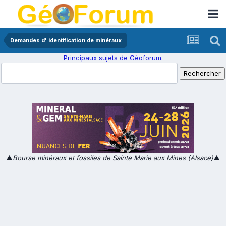
Demandes d' identification de minéraux
Principaux sujets de Géoforum.
▲
Bourse minéraux et fossiles de Sainte Marie aux Mines (Alsace)
▲