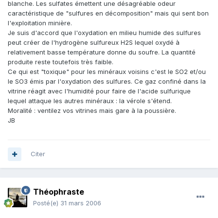
blanche. Les sulfates émettent une désagréable odeur
caractéristique de "sulfures en décomposition" mais qui sent bon
l'exploitation minière.
Je suis d'accord que l'oxydation en milieu humide des sulfures
peut créer de l'hydrogène sulfureux H2S lequel oxydé à
relativement basse température donne du soufre. La quantité
produite reste toutefois très faible.
Ce qui est "toxique" pour les minéraux voisins c'est le SO2 et/ou
le SO3 émis par l'oxydation des sulfures. Ce gaz confiné dans la
vitrine réagit avec l'humidité pour faire de l'acide sulfurique
lequel attaque les autres minéraux : la vérole s'étend.
Moralité : ventilez vos vitrines mais gare à la poussière.
JB
Citer
Théophraste
Posté(e)
31 mars 2006