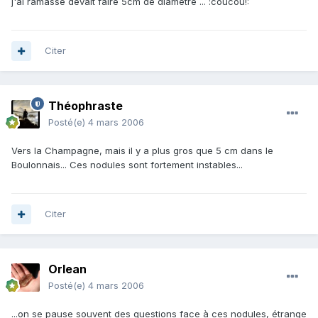
j'ai ramassé devait faire 5cm de diamètre ... :coucou!:
Citer
Théophraste
Posté(e)
4 mars 2006
Vers la Champagne, mais il y a plus gros que 5 cm dans le
Boulonnais... Ces nodules sont fortement instables...
Citer
Orlean
Posté(e)
4 mars 2006
...on se pause souvent des questions face à ces nodules, étrange