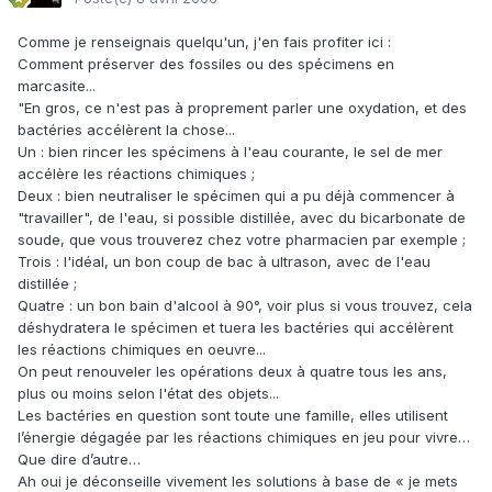
Comme je renseignais quelqu'un, j'en fais profiter ici :
Comment préserver des fossiles ou des spécimens en
marcasite...
"En gros, ce n'est pas à proprement parler une oxydation, et des
bactéries accélèrent la chose...
Un : bien rincer les spécimens à l'eau courante, le sel de mer
accélère les réactions chimiques ;
Deux : bien neutraliser le spécimen qui a pu déjà commencer à
"travailler", de l'eau, si possible distillée, avec du bicarbonate de
soude, que vous trouverez chez votre pharmacien par exemple ;
Trois : l'idéal, un bon coup de bac à ultrason, avec de l'eau
distillée ;
Quatre : un bon bain d'alcool à 90°, voir plus si vous trouvez, cela
déshydratera le spécimen et tuera les bactéries qui accélèrent
les réactions chimiques en oeuvre...
On peut renouveler les opérations deux à quatre tous les ans,
plus ou moins selon l'état des objets...
Les bactéries en question sont toute une famille, elles utilisent
l’énergie dégagée par les réactions chimiques en jeu pour vivre…
Que dire d’autre…
Ah oui je déconseille vivement les solutions à base de « je mets