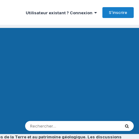
S’inscrire
Utilisateur existant ? Connexion
s de la Terre et au patrimoine géologique. Les discussions