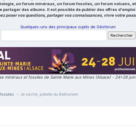
éologie, un forum minéraux, un forum fossiles, un forum volcans, e
e partager des albums. Il est possible de publier des offres d'emp
ez poser vos questions, partager vos connaissances, vivre votre passi
Quelques-uns des principaux sujets de Géoforum
e minéraux et fossiles de Sainte Marie aux Mines (Alsace) - 24>28 jui
fossiles
Je sèche, patelle du Bathonien