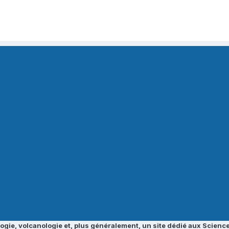
ogie, volcanologie et, plus généralement, un site dédié aux Science