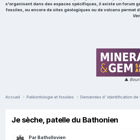
s'organisent dans des espaces spécifiques, il existe un forum g
fossiles, ou encore de sites géologiques ou de volcans permet d
Ven
▲
Bours
Accueil
Paléontologie et fossiles
Demandes d' identification de 
Je sèche, patelle du Bathonien
Par
Bathollovien