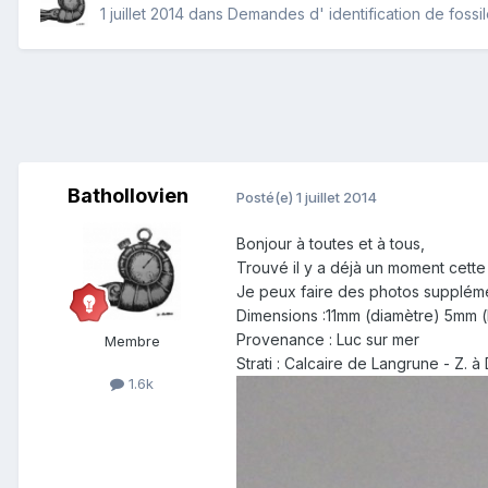
1 juillet 2014
dans
Demandes d' identification de fossi
Bathollovien
Posté(e)
1 juillet 2014
Bonjour à toutes et à tous,
Trouvé il y a déjà un moment cette 
Je peux faire des photos suppléme
Dimensions :11mm (diamètre) 5mm (
Provenance : Luc sur mer
Membre
Strati : Calcaire de Langrune - Z. 
1.6k