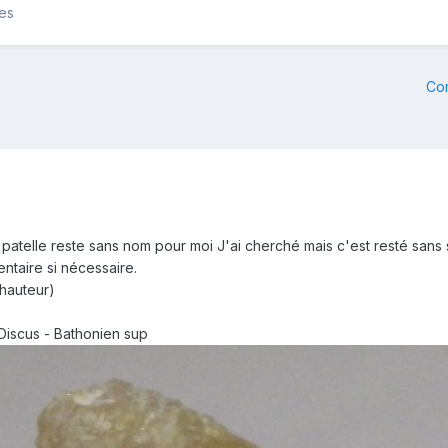
les
Co
patelle reste sans nom pour moi J'ai cherché mais c'est resté sans s
ntaire si nécessaire.
hauteur)
à Discus - Bathonien sup