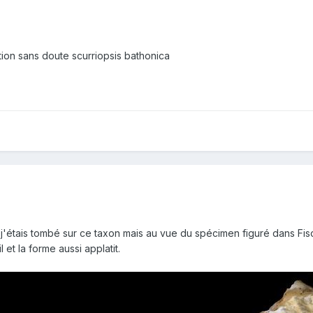
ation sans doute scurriopsis bathonica
j'étais tombé sur ce taxon mais au vue du spécimen figuré dans Fis
l et la forme aussi applatit.