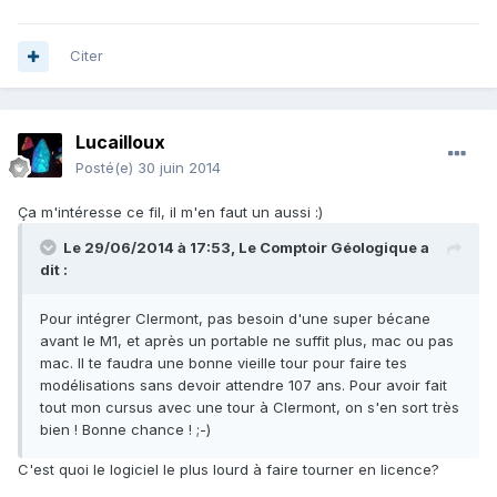
Citer
Lucailloux
Posté(e)
30 juin 2014
Ça m'intéresse ce fil, il m'en faut un aussi :)
Le 29/06/2014 à 17:53, Le Comptoir Géologique a
dit :
Pour intégrer Clermont, pas besoin d'une super bécane
avant le M1, et après un portable ne suffit plus, mac ou pas
mac. Il te faudra une bonne vieille tour pour faire tes
modélisations sans devoir attendre 107 ans. Pour avoir fait
tout mon cursus avec une tour à Clermont, on s'en sort très
bien ! Bonne chance ! ;-)
C'est quoi le logiciel le plus lourd à faire tourner en licence?