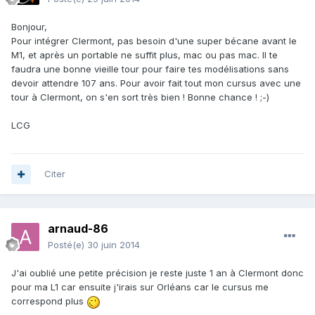
Bonjour,
Pour intégrer Clermont, pas besoin d'une super bécane avant le
M1, et après un portable ne suffit plus, mac ou pas mac. Il te
faudra une bonne vieille tour pour faire tes modélisations sans
devoir attendre 107 ans. Pour avoir fait tout mon cursus avec une
tour à Clermont, on s'en sort très bien ! Bonne chance ! ;-)
LCG
Citer
arnaud-86
Posté(e)
30 juin 2014
J'ai oublié une petite précision je reste juste 1 an à Clermont donc
pour ma L1 car ensuite j'irais sur Orléans car le cursus me
correspond plus