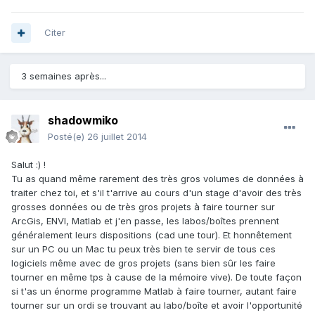
Citer
3 semaines après...
shadowmiko
Posté(e)
26 juillet 2014
Salut :) !
Tu as quand même rarement des très gros volumes de données à
traiter chez toi, et s'il t'arrive au cours d'un stage d'avoir des très
grosses données ou de très gros projets à faire tourner sur
ArcGis, ENVI, Matlab et j'en passe, les labos/boîtes prennent
généralement leurs dispositions (cad une tour). Et honnêtement
sur un PC ou un Mac tu peux très bien te servir de tous ces
logiciels même avec de gros projets (sans bien sûr les faire
tourner en même tps à cause de la mémoire vive). De toute façon
si t'as un énorme programme Matlab à faire tourner, autant faire
tourner sur un ordi se trouvant au labo/boîte et avoir l'opportunité