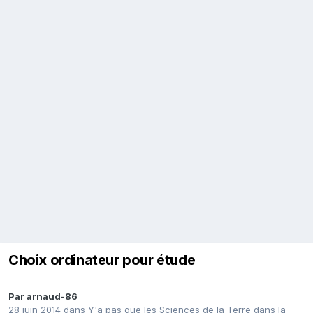
Choix ordinateur pour étude
Par
arnaud-86
28 juin 2014
dans
Y'a pas que les Sciences de la Terre dans la