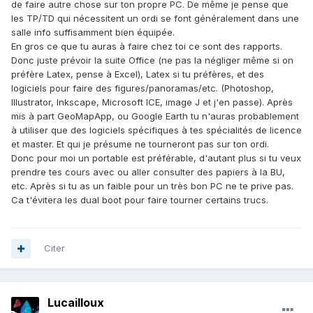
de faire autre chose sur ton propre PC. De même je pense que
les TP/TD qui nécessitent un ordi se font généralement dans une
salle info suffisamment bien équipée.
En gros ce que tu auras à faire chez toi ce sont des rapports.
Donc juste prévoir la suite Office (ne pas la négliger même si on
préfère Latex, pense à Excel), Latex si tu préfères, et des
logiciels pour faire des figures/panoramas/etc. (Photoshop,
Illustrator, Inkscape, Microsoft ICE, image J et j'en passe). Après
mis à part GeoMapApp, ou Google Earth tu n'auras probablement
à utiliser que des logiciels spécifiques à tes spécialités de licence
et master. Et qui je présume ne tourneront pas sur ton ordi.
Donc pour moi un portable est préférable, d'autant plus si tu veux
prendre tes cours avec ou aller consulter des papiers à la BU,
etc. Après si tu as un faible pour un très bon PC ne te prive pas.
Ca t'évitera les dual boot pour faire tourner certains trucs.
Citer
Lucailloux