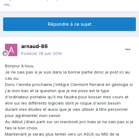
vie...
Répondre à ce sujet
arnaud-86
Posté(e)
28 juin 2014
Bonjour à tous,
Je ne sais pas si je suis dans la bonne partie donc je post ici au
cas ou.
Donc l'année prochaine j'intégre Clermont Ferrand en géologie si
j'ai mon bac et la question que je me pose est le type
d'ordinateur portable qu'il me faudra pour bosser mes cours et
etre sur les différents logiciels dont je risque d'avoir besoin
durant mes études et aussi que je vais utiliser à titre personnel
pour agrémenter mon savoir.
Au début j'étais parti sur un macbook pro mais je ne sais pas si je
fais le bon choix.
Maintenant je serais plus tenter vers un ASUS ou MSI de la