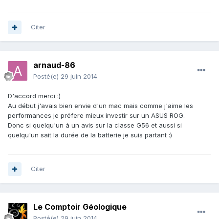
Citer
arnaud-86
Posté(e)
29 juin 2014
D'accord merci :)
Au début j'avais bien envie d'un mac mais comme j'aime les
performances je préfere mieux investir sur un ASUS ROG.
Donc si quelqu'un à un avis sur la classe G56 et aussi si
quelqu'un sait la durée de la batterie je suis partant :)
Citer
Le Comptoir Géologique
Posté(e)
29 juin 2014